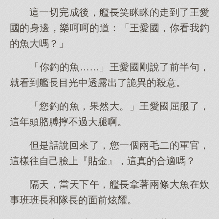
這一切完成後，艦長笑眯眯的走到了王愛
國的身邊，樂呵呵的道：「王愛國，你看我釣
的魚大嗎？」
「你釣的魚……」王愛國剛說了前半句，
就看到艦長目光中透露出了詭異的殺意。
「您釣的魚，果然大。」王愛國屈服了，
這年頭胳膊擰不過大腿啊。
但是話說回來了，您一個兩毛二的軍官，
這樣往自己臉上『貼金』，這真的合適嗎？
隔天，當天下午，艦長拿著兩條大魚在炊
事班班長和隊長的面前炫耀。