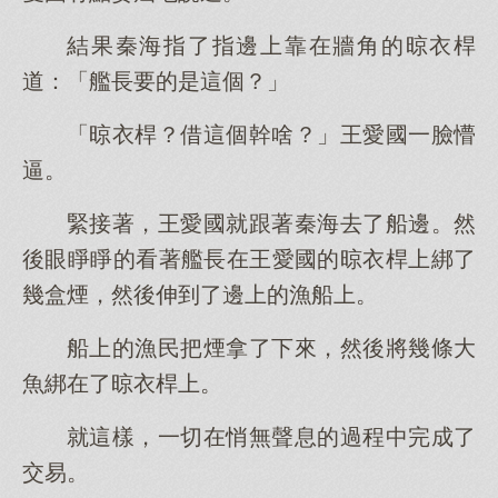
結果秦海指了指邊上靠在牆角的晾衣桿
道：「艦長要的是這個？」
「晾衣桿？借這個幹啥？」王愛國一臉懵
逼。
緊接著，王愛國就跟著秦海去了船邊。然
後眼睜睜的看著艦長在王愛國的晾衣桿上綁了
幾盒煙，然後伸到了邊上的漁船上。
船上的漁民把煙拿了下來，然後將幾條大
魚綁在了晾衣桿上。
就這樣，一切在悄無聲息的過程中完成了
交易。