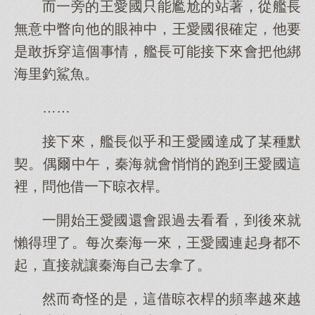
而一旁的王愛國只能尷尬的站著，從艦長
無意中瞥向他的眼神中，王愛國很確定，他要
是敢拆穿這個事情，艦長可能接下來會把他綁
海里釣鯊魚。
……
接下來，艦長似乎和王愛國達成了某種默
契。偶爾中午，秦海就會悄悄的跑到王愛國這
裡，問他借一下晾衣桿。
一開始王愛國還會跟過去看看，到後來就
懶得理了。每次秦海一來，王愛國連起身都不
起，直接就讓秦海自己去拿了。
然而奇怪的是，這借晾衣桿的頻率越來越