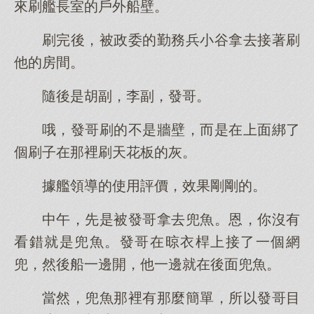
來刷艦長室的戶外船壁。
刷完後，被政委的勤務兵小谷拿去接著刷
他的房間。
隨後是胡副，李副，發哥。
哦，發哥刷的不是牆壁，而是在上面綁了
個刷子在那裡刷天花板的灰。
據艦領導的使用評價，效果剛剛的。
中午，先是被發哥拿去兜魚。恩，你沒有
看錯就是兜魚。發哥在晾衣桿上接了一個網
兜，然後船一邊開，他一邊就在後面兜魚。
當然，兜魚那裡有那麼簡單，所以發哥目