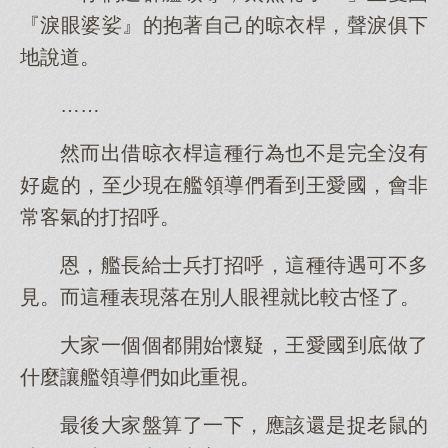
『淚眼婆娑』的抱著自己的晾衣桿，聲淚俱下
地說道。
……
然而出借晾衣桿這種行為也不是完全沒有
好處的，至少現在艦領導們看到王愛國，會非
常客氣的打招呼。
恩，艦長給士兵打招呼，這種待遇可不多
見。而這種表現落在別人眼裡就比較古怪了。
大家一個個都開始懷疑，王愛國到底做了
什麼讓艦領導們如此重視。
最後大家盤算了一下，應該還是捉老鼠的