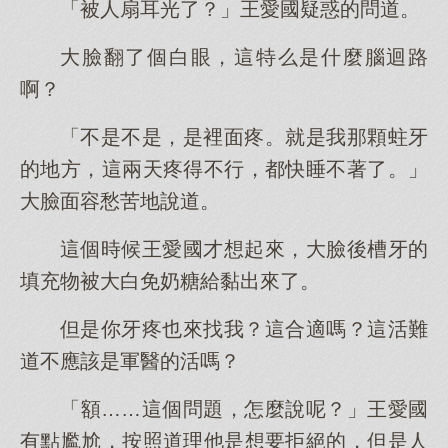
「被人扇耳光了？」王愛國疑惑的問道。
大臉翻了個白眼，這特么是什麼腦迴路
啊？
「不是不是，是裡面疼。就是我那顆蛀牙
的地方，這兩天疼得不行，都快睡不著了。」
大臉面容愁苦地說道。
這個時候王愛國才想起來，大臉後槽牙的
填充物被大白免奶糖給黏出來了。
但是你牙疼也來找我？這合適嗎？這活難
道不應該是軍醫的活嗎？
「額……這個問題，怎麼說呢？」王愛國
有點尷尬，按照道理他是想要拒絕的，但是人