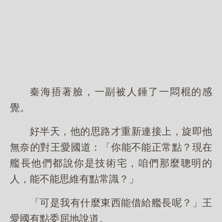
秦海捂著臉，一副被人錘了一悶棍的感
覺。
好半天，他的思路才重新連接上，旋即他
無奈的對王愛國道：「你能不能正常點？現在
艦長他們都說你是技術宅，咱們那麼聰明的
人，能不能思維有點常識？」
「可是我有什麼東西能借給艦長呢？」王
愛國有點委屈地說道。