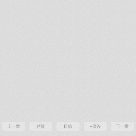
上一章
點贊
目錄
+書簽
下一章