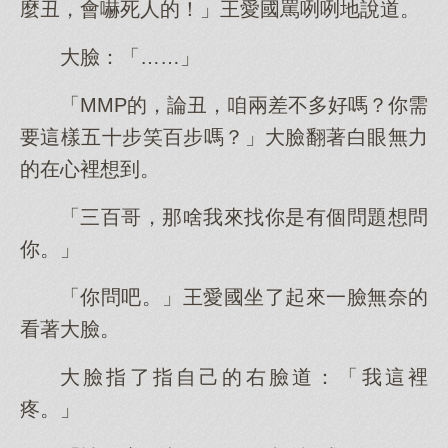
麼丑，會嚇死人的！」王愛國罵咧咧地說道。
大臉：「……」
「MMP的，論丑，咱兩差不多好嗎？你需
要這樣五十步笑百步嗎？」大臉翻著白眼無力
的在心裡想到。
「三百哥，那啥我來找你是有個問題想問
你。」
「你問吧。」王愛國坐了起來一臉無奈的
看著大臉。
大臉指了指自己的右臉道：「我這裡
疼。」