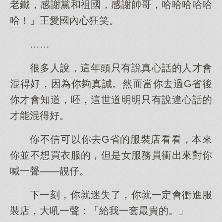
老鐵，感謝黨和祖國，感謝帥哥，哈哈哈哈哈
哈！」王愛國內心狂笑。
……
很多人說，這年頭只有說真心話的人才會
混得好，因為你夠真誠。然而當你去過G省後
你才會知道，呸，這世道明明只有說違心話的
才能混得好。
你不信可以你去G省的服裝店看看，本來
你並不想買衣服的，但是女服務員衝出來對你
喊一聲——靚仔。
下一刻，你就迷失了，你就一定會衝進服
裝店，大吼一聲：「給我一套最貴的。」