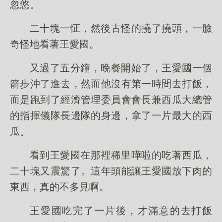
忽悠。
二十塊一怔，然後古怪的撓了撓頭，一臉
奇怪地看著王愛國。
又過了五分鐘，晚餐開始了，王愛國一個
箭步沖了進去，然而他沒有第一時間去打飯，
而是跑到了經濟管理委員會會長兼西瓜大總管
的指揮儀隊長邊隊的身邊，拿了一片最大的西
瓜。
看到王愛國在那裡稀里嘩啦的吃著西瓜，
二十塊又震驚了。這年頭能讓王愛國放下肉的
東西，真的不多見啊。
王愛國吃完了一片後，才滿意的去打飯