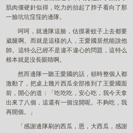
肌肉僵硬針似得，吃力的抬起了脖子看向了那
一臉坑坑窪窪的邊隊。
呵呵，就邊隊這臉，估摸著蚊子上去都要
崴腿啊。而就是這樣的人，王愛國居然能說他
帥。這特么已經不是違不違心的問題，這特么
根本就是沒長眼睛啊。
然而邊隊一聽王愛國的話，頓時整個人都
激動了，把桌上幾片西瓜全部推到了王愛國面
前，開心的道：「吃吃吃，安心吃，我今天拿
出來了八個，這還有一個沒開呢。不夠吃，我
再開個。」
「感謝邊隊刷的西瓜，恩，大西瓜，感謝