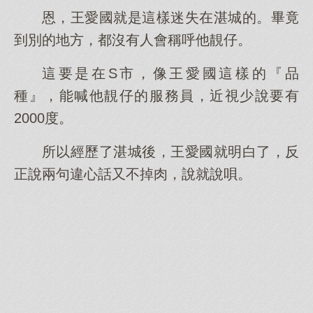
恩，王愛國就是這樣迷失在湛城的。畢竟
到別的地方，都沒有人會稱呼他靚仔。
這要是在S市，像王愛國這樣的『品
種』，能喊他靚仔的服務員，近視少說要有
2000度。
所以經歷了湛城後，王愛國就明白了，反
正說兩句違心話又不掉肉，說就說唄。