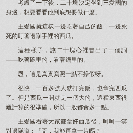
考慮了一下後，二十塊決定坐到王愛國的
身邊，想要看看他到底想要做什麼。
王愛國就這樣一邊吃著自己的飯，一邊死
死的盯著邊隊手裡的西瓜。
這種樣子，讓二十塊心裡冒出了一個詞
——吃著碗里的，看著鍋里的。
恩，這是真實寫照一點不摻假呀。
很快，一百多號人就打完飯，也拿完西瓜
了。但是西瓜一開就是一個大的，這種東西很
難計算的很準確，所以一般都會多一點。
王愛國看著大家都拿好西瓜後，呵呵一笑
對邊隊道：「哥，我能再拿一片嗎？」