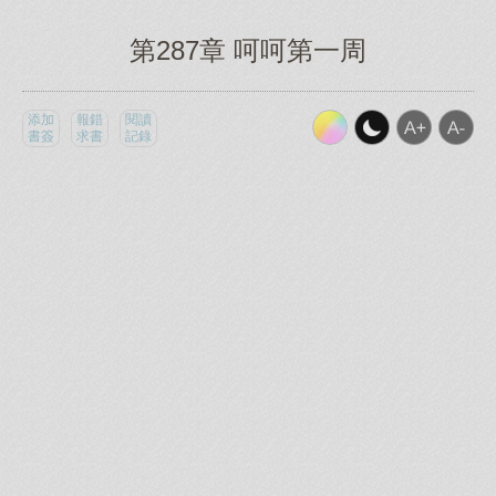
第287章 呵呵第一周
添加
報錯
閱讀
書簽
求書
記錄