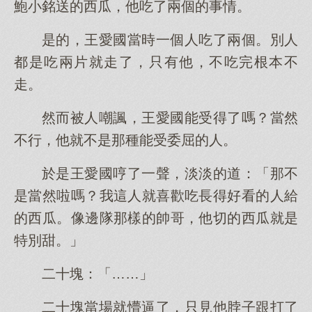
鮑小銘送的西瓜，他吃了兩個的事情。
是的，王愛國當時一個人吃了兩個。別人
都是吃兩片就走了，只有他，不吃完根本不
走。
然而被人嘲諷，王愛國能受得了嗎？當然
不行，他就不是那種能受委屈的人。
於是王愛國哼了一聲，淡淡的道：「那不
是當然啦嗎？我這人就喜歡吃長得好看的人給
的西瓜。像邊隊那樣的帥哥，他切的西瓜就是
特別甜。」
二十塊：「……」
二十塊當場就懵逼了，只見他脖子跟打了