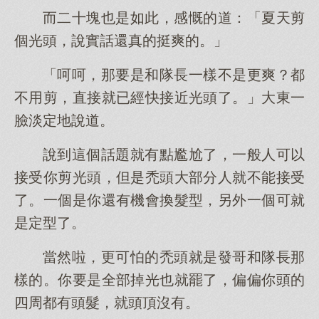
而二十塊也是如此，感慨的道：「夏天剪
個光頭，說實話還真的挺爽的。」
「呵呵，那要是和隊長一樣不是更爽？都
不用剪，直接就已經快接近光頭了。」大東一
臉淡定地說道。
說到這個話題就有點尷尬了，一般人可以
接受你剪光頭，但是禿頭大部分人就不能接受
了。一個是你還有機會換髮型，另外一個可就
是定型了。
當然啦，更可怕的禿頭就是發哥和隊長那
樣的。你要是全部掉光也就罷了，偏偏你頭的
四周都有頭髮，就頭頂沒有。