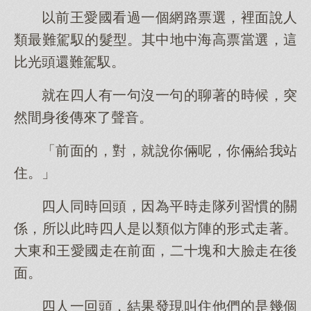
以前王愛國看過一個網路票選，裡面說人
類最難駕馭的髮型。其中地中海高票當選，這
比光頭還難駕馭。
就在四人有一句沒一句的聊著的時候，突
然間身後傳來了聲音。
「前面的，對，就說你倆呢，你倆給我站
住。」
四人同時回頭，因為平時走隊列習慣的關
係，所以此時四人是以類似方陣的形式走著。
大東和王愛國走在前面，二十塊和大臉走在後
面。
四人一回頭，結果發現叫住他們的是幾個