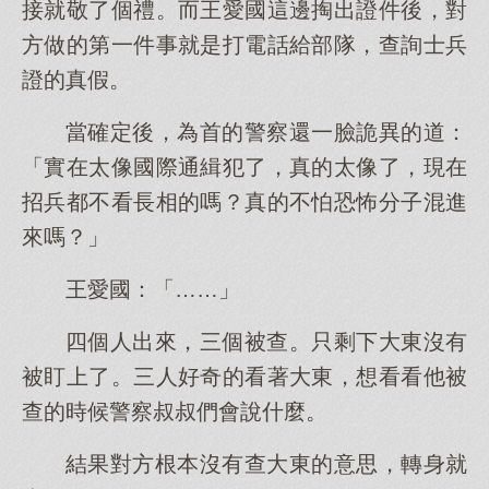
接就敬了個禮。而王愛國這邊掏出證件後，對
方做的第一件事就是打電話給部隊，查詢士兵
證的真假。
當確定後，為首的警察還一臉詭異的道：
「實在太像國際通緝犯了，真的太像了，現在
招兵都不看長相的嗎？真的不怕恐怖分子混進
來嗎？」
王愛國：「……」
四個人出來，三個被查。只剩下大東沒有
被盯上了。三人好奇的看著大東，想看看他被
查的時候警察叔叔們會說什麼。
結果對方根本沒有查大東的意思，轉身就