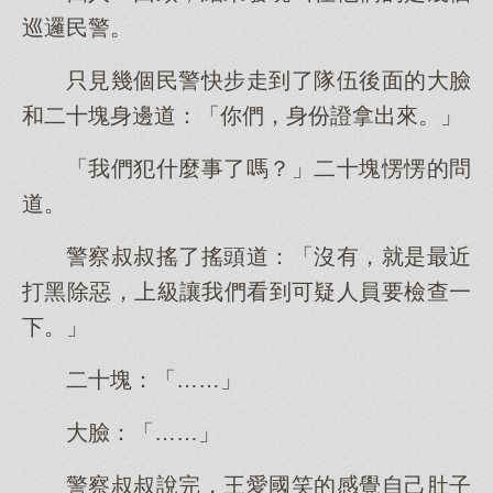
巡邏民警。
只見幾個民警快步走到了隊伍後面的大臉
和二十塊身邊道：「你們，身份證拿出來。」
「我們犯什麼事了嗎？」二十塊愣愣的問
道。
警察叔叔搖了搖頭道：「沒有，就是最近
打黑除惡，上級讓我們看到可疑人員要檢查一
下。」
二十塊：「……」
大臉：「……」
警察叔叔說完，王愛國笑的感覺自己肚子