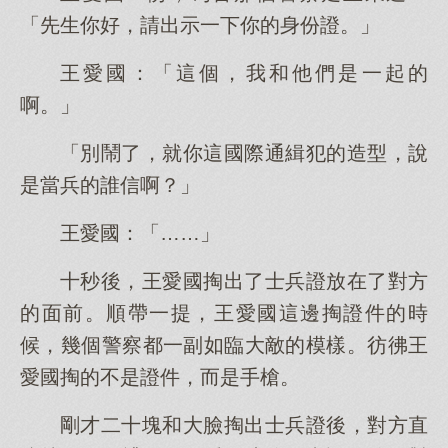
「先生你好，請出示一下你的身份證。」
王愛國：「這個，我和他們是一起的
啊。」
「別鬧了，就你這國際通緝犯的造型，說
是當兵的誰信啊？」
王愛國：「……」
十秒後，王愛國掏出了士兵證放在了對方
的面前。順帶一提，王愛國這邊掏證件的時
候，幾個警察都一副如臨大敵的模樣。彷彿王
愛國掏的不是證件，而是手槍。
剛才二十塊和大臉掏出士兵證後，對方直