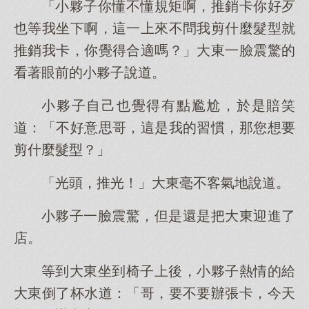
「小夥子你懂不懂規矩啊，推銷卡你好歹
也等我坐下啊，這一上來不問我剪什麼髮型就
推銷我卡，你覺得合適嗎？」大東一臉震驚的
看著眼前的小夥子說道。
小夥子自己也覺得有點尷尬，於是賠笑
道：「不好意思哥，這是我的習慣，那您想要
剪什麼髮型？」
「光頭，推光！」大東毫不客氣地說道。
小夥子一臉震驚，但是還是把大東迎進了
店。
等到大東坐到椅子上後，小夥子熱情的給
大東倒了杯水道：「哥，要不要辦張卡，今天