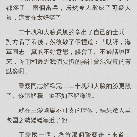
都疼了。兩個當兵，居然被人當成了可疑人
員，這實在太好笑了。
二十塊和大臉尷尬的拿出了自己的士兵，
對方看了看後，然後敬了個禮道：「哎呀，海
軍同志，真的不好意思，誤會了。不過話說回
來，你們和最近我們要抓的黑社會混混真的有
點像啊。」
警察同志解釋完，二十塊和大臉的臉更黑
了。你這解釋，還不如不解釋呢。
就在王愛國樂不可支的時候，結果幾人呈
包圍之勢緩緩靠近了他。
王愛國一愣，為首那個警察走上來道：