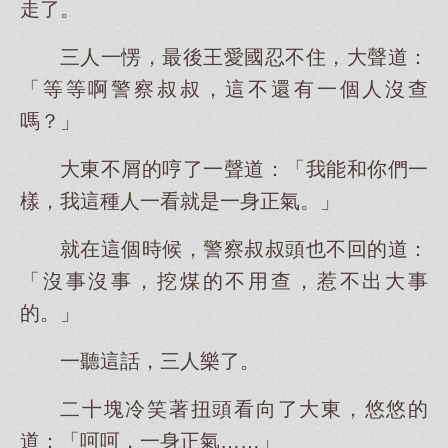
走了。
三人一愣，最後王愛國忍不住，大聲道：
「等等啊警察叔叔，這不還有一個人沒查
嗎？」
大東不屑的哼了一聲道：「我能和你們一
樣，我這種人一看就是一身正氣。」
就在這個時候，警察叔叔頭也不回的道：
「沒事沒事，挖煤的不用查，惹不出大事
的。」
一聽這話，三人樂了。
二十塊冷笑著扭頭看向了大東，悠悠的
道：「呵呵，一身正氣……」