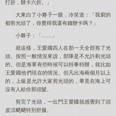
打折，辦卡六折。」
大東白了小夥子一眼，冷笑道：「我窮的
都剪光頭了，你覺得我還有錢辦卡嗎？」
小夥子：「……」
就這樣，王愛國四人在那一天全部剪了光
頭。按照一般情況來說，部隊是不允許剃光頭
的。但是海軍有些時候可以特事特辦，就比如
王愛國他們現在的情況。但凡出海兩個月以上
的，上級是允許大家剪光頭的，畢竟在海上可
沒有人給你剪頭髮。
剪完了光頭，一出門王愛國就感覺到了頭
皮涼颼颼特別舒服。