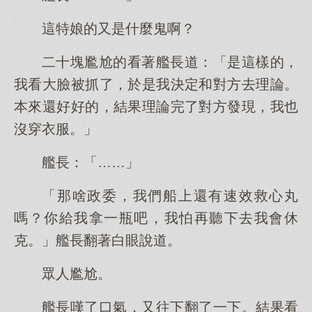
這特娘的又是什麼鬼啊？
二十塊尷尬的看著艦長道：「是這樣的，
我看大臉被抓了，於是我決定和對方去理論。
本來還好好的，結果理論完了對方發現，我也
沒穿衣服。」
艦長：「……」
「那啥政委，我們船上還有速效救心丸
嗎？你給我拿一瓶吧，我怕再聽下去我會休
克。」艦長翻著白眼說道。
眾人尷尬。
艦長嘆了口氣，又往下翻了一下。結果看