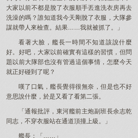
大家以前不都是脫了衣服順手丟進洗衣房再去
洗澡的嗎？誰知道我今天剛脫了衣服，大隊參
謀就帶人來檢查。結果……我就被抓了。」
看著大臉，艦長一時間不知道該說什麼
好。好吧，大家以前確實有這樣的習慣，但問
題以前大隊部也沒有管過這個事情，怎麼今天
就正好碰到了呢？
嘆了口氣，艦長覺得很無奈，但是也不好
意思說什麼，於是又看了看第二張。
「通報批評，東河艦前主炮副班長余志乾
同志，不穿衣服站在通道頂撞上級。」
艦長：「……」