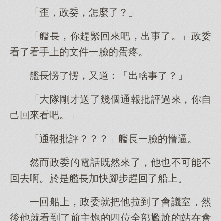
「歪，政委，怎麼了？」
「艦長，你趕緊回來吧，出事了。」政委
看了看手上的文件一臉的蛋疼。
艦長愣了愣，又道：「出啥事了？」
「大隊剛才送了幾個通報批評過來，你自
己回來看吧。」
「通報批評？？？」艦長一臉的懵逼。
然而政委的電話既然來了，他也不可能不
回去啊。於是艦長加快腳步趕回了船上。
一回船上，政委就把他拉到了會議室，然
後他就看到了前主炮的四位全部尷尬的站在會