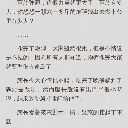
至於彈頭，這個力量就更大了。至於有多
大，你想想一顆六十多斤的炮彈飛出去幾十公
里有多大？
……
搬完了炮彈，大家雖然很累，但是心情還
是不錯的。因為所有人都知道，炮彈搬完大家
就要準備去連島了。
艦長今天心情也不錯，吃完了晚餐就到了
碼頭去散步。然而艦長還沒有出門半個小時
呢，結果政委就打電話給他了。
艦長看著來電顯示一愣，疑惑的接起了電
話。