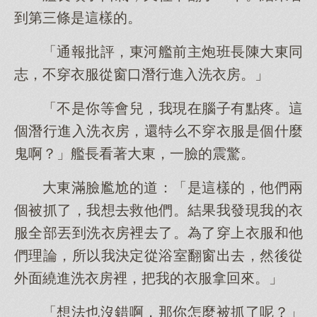
到第三條是這樣的。
「通報批評，東河艦前主炮班長陳大東同
志，不穿衣服從窗口潛行進入洗衣房。」
「不是你等會兒，我現在腦子有點疼。這
個潛行進入洗衣房，還特么不穿衣服是個什麼
鬼啊？」艦長看著大東，一臉的震驚。
大東滿臉尷尬的道：「是這樣的，他們兩
個被抓了，我想去救他們。結果我發現我的衣
服全部丟到洗衣房裡去了。為了穿上衣服和他
們理論，所以我決定從浴室翻窗出去，然後從
外面繞進洗衣房裡，把我的衣服拿回來。」
「想法也沒錯啊，那你怎麼被抓了呢？」