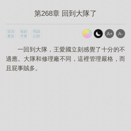
第268章 回到大隊了
添加
報錯
閱讀
書簽
求書
記錄
一回到大隊，王愛國立刻感覺了十分的不
適應。大隊和修理廠不同，這裡管理嚴格，而
且屁事賊多。