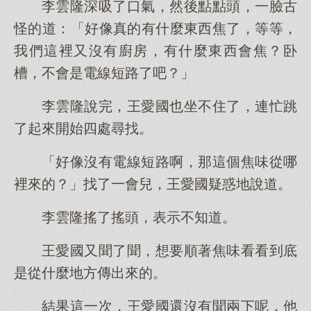
李雲隆深吸了口氣，然後點點頭，一臉古
怪的道：「好像真的有什麼東西焦了，等等，
我們這裡又沒有廚房，有什麼東西會焦？卧
槽，不會是電線短路了吧？」
李雲隆說完，王愛國也坐不住了，連忙跳
了起來開始四處尋找。
「好像沒有電線短路啊，那這個焦味從哪
裡來的？」找了一會兒，王愛國疑惑地說道。
李雲隆搖了搖頭，表示不知道。
王愛國又聞了聞，想要順著焦味看看到底
是從什麼地方傳出來的。
結果這一次，王愛國還沒有聞兩下呢，他