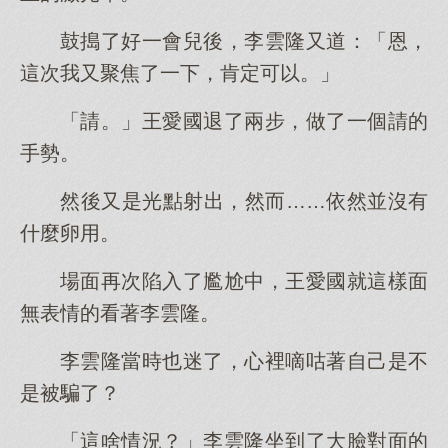
鼓搗了好一會兒後，李雲隆又道：「恩，
這次我又聚焦了一下，肯定可以。」
「請。」王愛國退了兩步，做了一個請的
手勢。
然後又是光點射出，然而……依然並沒有
什麼卵用。
場面再次陷入了尷尬中，王愛國就這樣面
無表情的看著李雲隆。
李雲隆當時也迷了，心裡嘀咕著自己是不
是被騙了？
「這啥情況？」李雲隆坐到了大臉對面的