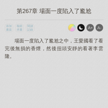
第267章 場面一度陷入了尷尬
添加
報錯
閱讀
書簽
求書
記錄
場面一度陷入了尷尬之中，王愛國看了看
完後無損的香煙，然後扭頭安靜的看著李雲
隆。