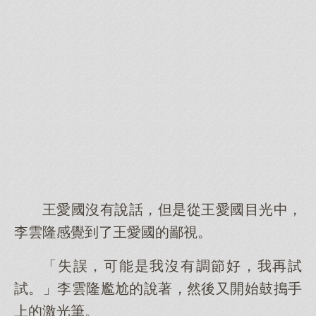
王愛國沒有說話，但是從王愛國目光中，
李雲隆感覺到了王愛國的鄙視。
「失誤，可能是我沒有調節好，我再試
試。」李雲隆尷尬的說著，然後又開始鼓搗手
上的激光筆。