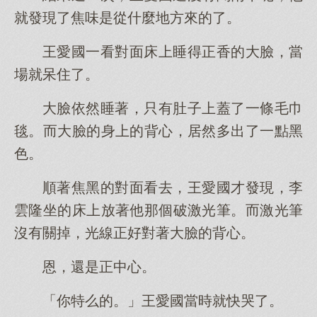
就發現了焦味是從什麼地方來的了。
王愛國一看對面床上睡得正香的大臉，當
場就呆住了。
大臉依然睡著，只有肚子上蓋了一條毛巾
毯。而大臉的身上的背心，居然多出了一點黑
色。
順著焦黑的對面看去，王愛國才發現，李
雲隆坐的床上放著他那個破激光筆。而激光筆
沒有關掉，光線正好對著大臉的背心。
恩，還是正中心。
「你特么的。」王愛國當時就快哭了。