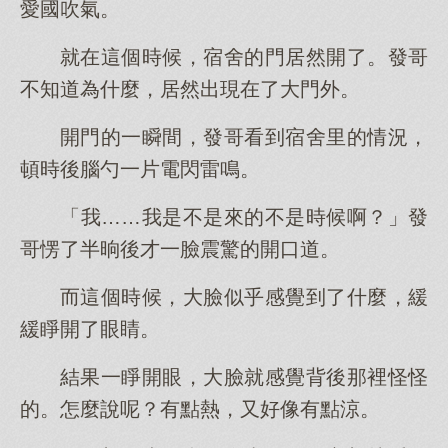
愛國吹氣。
就在這個時候，宿舍的門居然開了。發哥
不知道為什麼，居然出現在了大門外。
開門的一瞬間，發哥看到宿舍里的情況，
頓時後腦勺一片電閃雷鳴。
「我……我是不是來的不是時候啊？」發
哥愣了半晌後才一臉震驚的開口道。
而這個時候，大臉似乎感覺到了什麼，緩
緩睜開了眼睛。
結果一睜開眼，大臉就感覺背後那裡怪怪
的。怎麼說呢？有點熱，又好像有點涼。