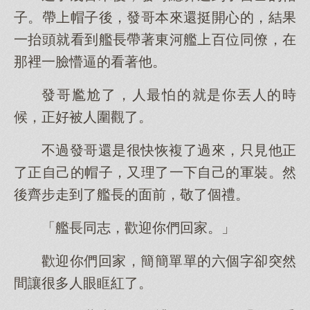
子。帶上帽子後，發哥本來還挺開心的，結果
一抬頭就看到艦長帶著東河艦上百位同僚，在
那裡一臉懵逼的看著他。
發哥尷尬了，人最怕的就是你丟人的時
候，正好被人圍觀了。
不過發哥還是很快恢複了過來，只見他正
了正自己的帽子，又理了一下自己的軍裝。然
後齊步走到了艦長的面前，敬了個禮。
「艦長同志，歡迎你們回家。」
歡迎你們回家，簡簡單單的六個字卻突然
間讓很多人眼眶紅了。