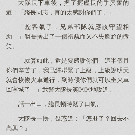
大隊長下車後，握了握艦長的手興奮的
道：「艦長同志，真的太感謝你們了。」
「您客氣了，兄弟部隊就應該守望相
助。」艦長擠出了一個禮貌而又不失尷尬的微
笑。
「就算如此，還是要感謝你們。這半個月
你們辛苦了，我已經聯繫了上級，上級說明天
就會恢複火車通行，到時候你們就可以坐火車
回寧城了。」武警大隊長笑眯眯地說道。
話一出口，艦長頓時鬆了口氣。
大隊長一愣，疑惑道：「怎麼了？回去不
高興？」