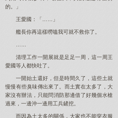
的。」
王愛國：「……」
艦長你再這樣嘮嗑我可就不救你了。
……
清理工作一開展就是足足一周，這一周王
愛國等人都快吐了。
一開始土還好，但是時間久了，這些土就
慢慢有些臭味傳出來了。而土實在太多了，大
家沒有辦法，只能問消防那邊借了好幾個水槍
過來，一邊沖一邊用工兵鏟挖。
而因為土太多的關係，大家也不能穿衣服