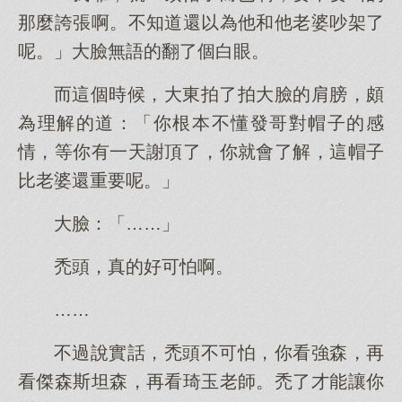
那麼誇張啊。不知道還以為他和他老婆吵架了
呢。」大臉無語的翻了個白眼。
而這個時候，大東拍了拍大臉的肩膀，頗
為理解的道：「你根本不懂發哥對帽子的感
情，等你有一天謝頂了，你就會了解，這帽子
比老婆還重要呢。」
大臉：「……」
禿頭，真的好可怕啊。
……
不過說實話，禿頭不可怕，你看強森，再
看傑森斯坦森，再看琦玉老師。禿了才能讓你