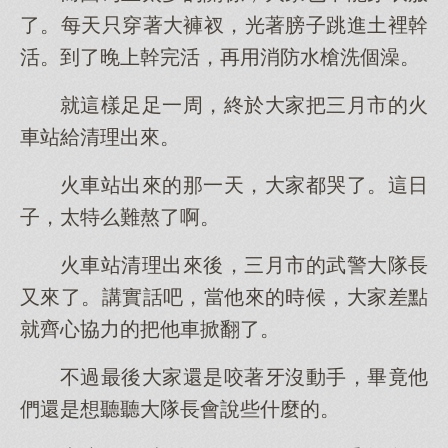
了。每天只穿著大褲衩，光著膀子跳進土裡幹
活。到了晚上幹完活，再用消防水槍洗個澡。
就這樣足足一周，終於大家把三月市的火
車站給清理出來。
火車站出來的那一天，大家都哭了。這日
子，太特么難熬了啊。
火車站清理出來後，三月市的武警大隊長
又來了。講實話吧，當他來的時候，大家差點
就齊心協力的把他車掀翻了。
不過最後大家還是咬著牙沒動手，畢竟他
們還是想聽聽大隊長會說些什麼的。