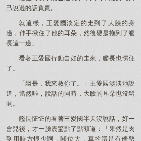
己說過的話負責。
就這樣，王愛國淡定的走到了大臉的身
邊，伸手揪住了他的耳朵，然後硬是拖到了艦
長這一邊。
看著王愛國行動自如的走來，艦長也愣住
了。
「艦長，我來救你了。」王愛國淡淡地說
道，當然啦，說話的同時，大臉的耳朵也沒鬆
開。
艦長怔怔的看著王愛國半天沒說話，好一
會兒後，才一臉震驚點了點頭道：「果然是肉
到用時方恨少啊，噸位大，真的還是有優勢