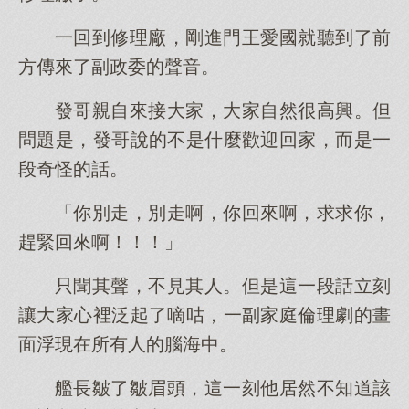
一回到修理廠，剛進門王愛國就聽到了前
方傳來了副政委的聲音。
發哥親自來接大家，大家自然很高興。但
問題是，發哥說的不是什麼歡迎回家，而是一
段奇怪的話。
「你別走，別走啊，你回來啊，求求你，
趕緊回來啊！！！」
只聞其聲，不見其人。但是這一段話立刻
讓大家心裡泛起了嘀咕，一副家庭倫理劇的畫
面浮現在所有人的腦海中。
艦長皺了皺眉頭，這一刻他居然不知道該