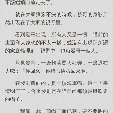
不該繼續向前走去了。
就在大家猶豫不決的時候，發哥的身影居
然出現在了大家的視野里。
看到發哥出現，所有人又是一愣。眼前的
畫面和大家想的不太一樣，並沒有出現那所謂
的家庭倫理劇。視野中，也就發哥一個人。
只見發哥，一邊朝著眾人狂奔，一邊還在
大喊：「你回來，你特么給我回來啊。」
在發哥前面的，是一頂海軍帽。這一下事
情明了了，合著發哥是在追自己那頂被風吹走
的帽子。
「我靠，就一頂帽子而已啊，要不要叫的