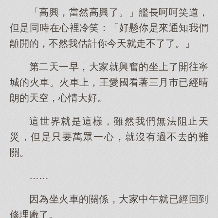
「高興，當然高興了。」艦長呵呵笑道，
但是同時在心裡冷笑：「好懸你是來通知我們
離開的，不然我估計你今天就走不了了。」
第二天一早，大家就興奮的坐上了開往寧
城的火車。火車上，王愛國看著三月市已經晴
朗的天空，心情大好。
這世界就是這樣，雖然我們無法阻止天
災，但是只要萬眾一心，就沒有過不去的難
關。
……
因為坐火車的關係，大家中午就已經回到
修理廠了。