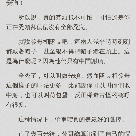
變強！
所以說，真的禿頭也不可怕，可怕的是你
正在禿頭卻偏偏沒有全部禿完。
就說發哥和隊長吧，這兩人幾乎時時刻刻
都戴著帽子，甚至狠不得把帽子縫在頭上。這
是為什麼呢？因為他們只有中間謝頂。
全禿了，可以叫做光頭。然而隊長和發哥
這個樣子的叫法更多，比如說你可以叫他們地
中海，也可以叫荷包蛋，反正稀奇古怪的稱呼
有很多。
這種情況下，帶軍帽真的是最好的選擇。
追了幾百米後，發哥總算追到了自己的帽