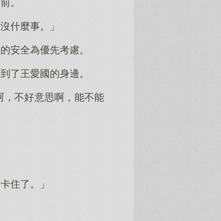
面前。
時沒什麼事。」
眾的安全為優先考慮。
走到了王愛國的身邊。
呵，不好意思啊，能不能
是卡住了。」