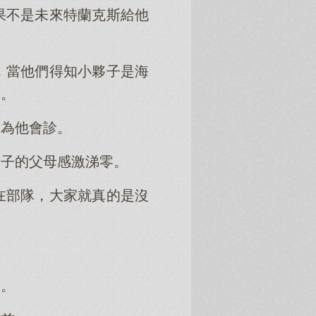
果不是未來特蘭克斯給他
，當他們得知小夥子是海
道。
生為他會診。
夥子的父母感激涕零。
在部隊，大家就真的是沒
邊。