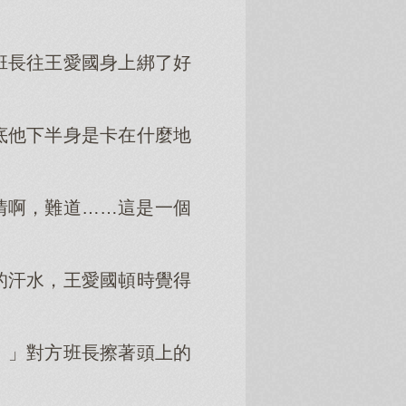
班長往王愛國身上綁了好
底他下半身是卡在什麼地
情啊，難道……這是一個
的汗水，王愛國頓時覺得
。」對方班長擦著頭上的