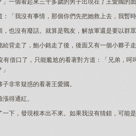
？」一個看起來三十多歲的男子出現在了王愛國的
道：「我沒有事情，那個你們先把她救上去，我暫
頭，也沒有廢話。就算是戰友，解放軍還是要以群
銘給背走了，鮑小銘走了後，後面又有一個小夥子
沒有借口了，只能尷尬的看著對方道：「兄弟，呵
？」
夥子非常疑惑的看著王愛國。
臉漲得通紅。
了一下，發現根本出不來。如果我沒有猜錯，可能