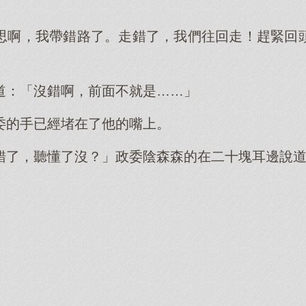
。
思啊，我帶錯路了。走錯了，我們往回走！趕緊回
道：「沒錯啊，前面不就是……」
委的手已經堵在了他的嘴上。
錯了，聽懂了沒？」政委陰森森的在二十塊耳邊說