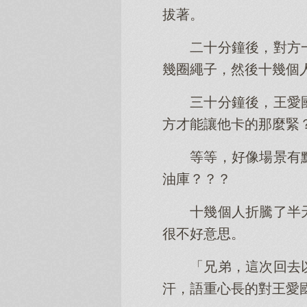
拔著。
二十分鐘後，對方
幾圈繩子，然後十幾個
三十分鐘後，王愛
方才能讓他卡的那麼緊
等等，好像場景有
油庫？？？
十幾個人折騰了半
很不好意思。
「兄弟，這次回去
汗，語重心長的對王愛