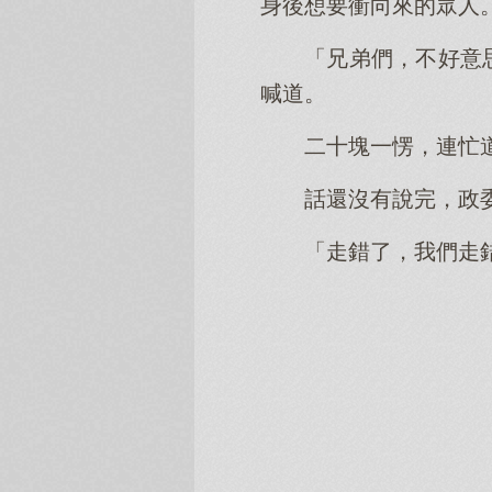
身後想要衝向來的眾人
「兄弟們，不好意
喊道。
二十塊一愣，連忙
話還沒有說完，政
「走錯了，我們走