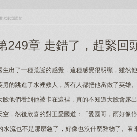
入全屏沈浸式閱讀）
第249章 走錯了，趕緊回
國生出了一種荒誕的感覺，這種感覺很明顯，雖然
英勇的跳進了水裡救人，所有人都把他當做了英雄
大臉他們看到他被卡在這裡，真的不知道大臉會露
天空，然後欣喜的對王愛國道：「愛國哥，雨好像
的水流也不是那麼急了，好像也沒什麼雜物了。看