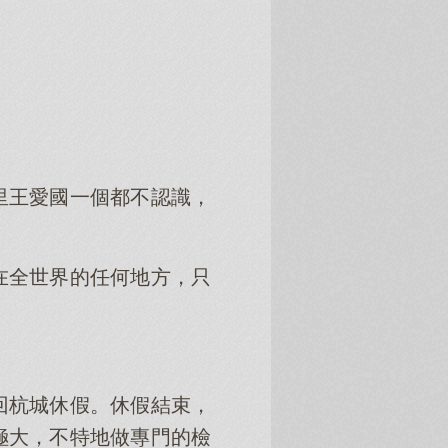
。
里王愛國一個都不認識，
在全世界的任何地方，只
回杭城休假。休假結束，
極大，不特地做專門的檢