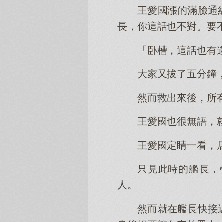
王愛國漲的滿臉通
長，你這話也不對。要
「卧槽，這話也有
大家又拔了五分鐘
然而救出來後，所
王愛國也很無語，
王愛國定睛一看，
只見此時的艦長，
人。
然而就在艦長快接