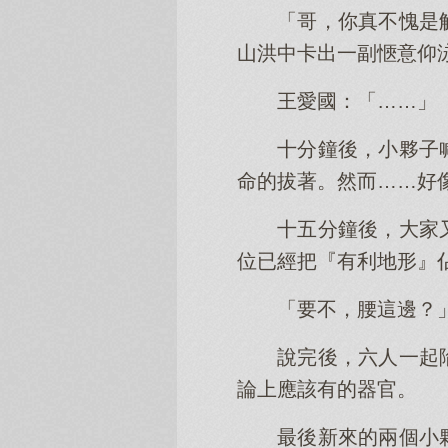
「哥，你真不愧是
山洪中卡出一副愜意仰
王愛國：「……」
十分鐘後，小夥子
命的拔著。然而……好
十五分鐘後，大家
位已經把『有利地形』
「要不，腰這邊？
說完後，六人一起
論上應該有的器官。
最後新來的兩個小