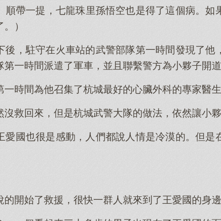
。順帶一提，七龍珠里孫悟空也是得了這個病。如
了。）
下後，駐守在火車站的武警部隊第一時間發現了他
隊第一時間派遣了軍車，並且聯繫警方為小夥子開
第一時間為他召集了杭城最好的心臟外科的專家醫
然沒救回來，但是杭城武警大隊的做法，依然讓小
王愛國也很是感動，人們都說人情是冷漠的。但是
說的開始了救援，很快一群人就來到了王愛國的身