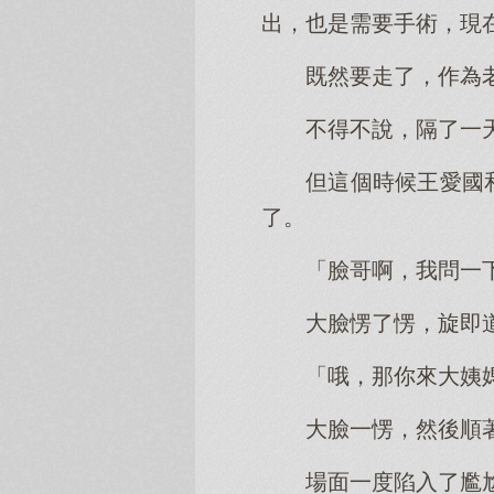
出，也是需要手術，現
既然要走了，作為
不得不說，隔了一
但這個時候王愛國
了。
「臉哥啊，我問一
大臉愣了愣，旋即
「哦，那你來大姨
大臉一愣，然後順
場面一度陷入了尷