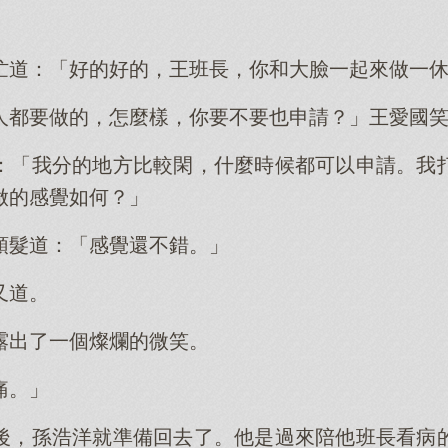
忙道：「好的好的，王班長，你和大臉一起來做一
人都要做的，怎麼樣，你要不要也申請？」王愛國
：「我分的地方比較閑，什麼時候都可以申請。我
做的感覺如何？」
頭髮道：「感覺還不錯。」
又道。
露出了一個燦爛的微笑。
痛。」
後，孫浩洋就準備回去了。他是過來陪他班長看病