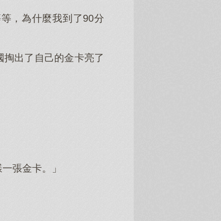
等，為什麼我到了90分
國掏出了自己的金卡亮了
樣一張金卡。」