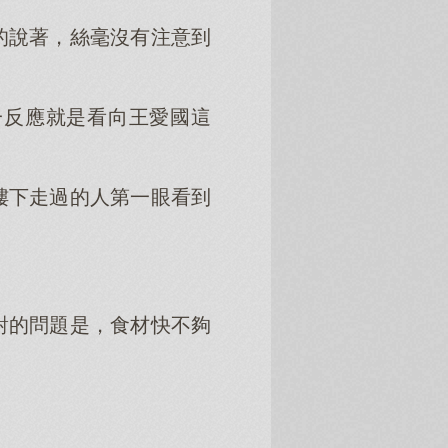
的說著，絲毫沒有注意到
一反應就是看向王愛國這
樓下走過的人第一眼看到
對的問題是，食材快不夠