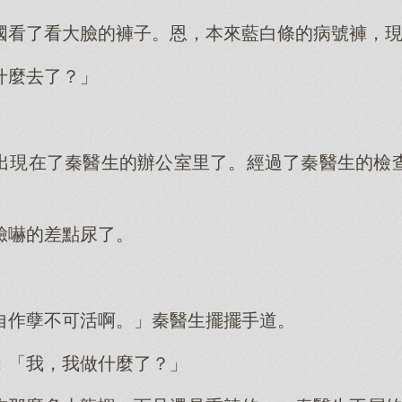
國看了看大臉的褲子。恩，本來藍白條的病號褲，
什麼去了？」
出現在了秦醫生的辦公室里了。經過了秦醫生的檢
臉嚇的差點尿了。
」
自作孽不可活啊。」秦醫生擺擺手道。
：「我，我做什麼了？」