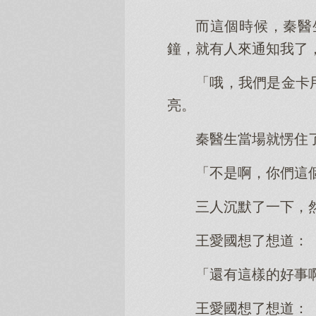
而這個時候，秦醫
鐘，就有人來通知我了
「哦，我們是金卡
亮。
秦醫生當場就愣住
「不是啊，你們這
三人沉默了一下，
王愛國想了想道：
「還有這樣的好事
王愛國想了想道：「