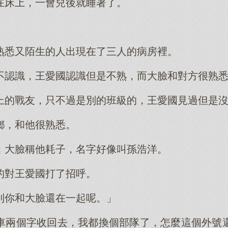
在床上，一會兒後就睡著了。
熟悉又陌生的人出現在了三人的病房裡。
不認識，王愛國認識但是不熟，而大臉和對方很熟
上的戰友，只不過是別的班級的，王愛國見過但是
鄉，和他很熟悉。
，大臉稱他耗子，名字好像叫孫浩洋。
的對王愛國打了招呼。
到你和大臉還在一起呢。」
車兩個字收回去，我都換個部隊了，怎麼這個外號