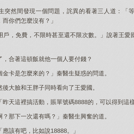
生突然間發現一個問題，詫異的看著三人道：「等
，而你們怎麼沒有？」
用戶，免費，不限時甚至還不限次數。」說著王愛
了，合著這頓飯就他一個人要付錢？
個金卡是怎麼來的？」秦醫生疑惑的問道。
然後大臉和王胖子同時看向了王愛國。
「昨天這裡搞活動，賬單號碼8888的，可以得到這
啊？那下一次還有嗎？」秦醫生興奮的道。
應該有吧，比如說18888。」