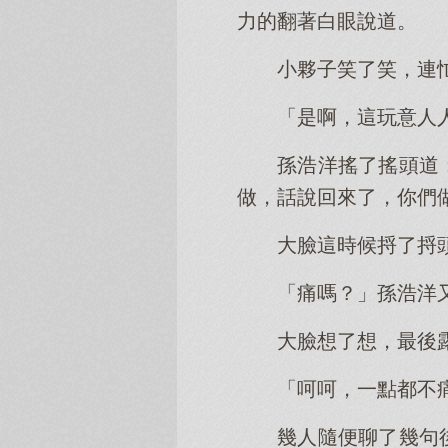
力的翻著白眼說道。
小夥子笑了笑，連
「是啊，這玩意人
孫浩洋搖了搖頭道
做，話說回來了，你們
大臉這時候捋了捋
「痛嗎？」孫浩洋
大臉想了想，最後
「呵呵，一點都不
幾人隨便聊了幾句