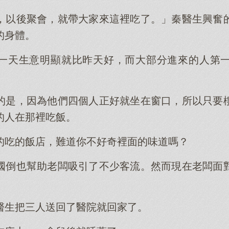
，以後聚會，就帶大家來這裡吃了。」秦醫生興奮
的身體。
一天生意明顯就比昨天好，而大部分進來的人第
。
的是，因為他們四個人正好就坐在窗口，所以只要
的人在那裡吃飯。
的吃的飯店，難道你不好奇裡面的味道嗎？
國倒也幫助老闆吸引了不少客流。然而現在老闆面
醫生把三人送回了醫院就回家了。