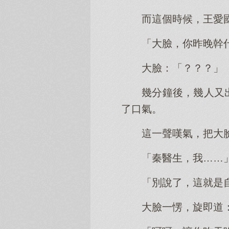
而這個時候，王愛
「大臉，你昨晚幹
大臉：「？？？」
幾分鐘後，幾人又
了口氣。
這一聲嘆氣，把大
「秦醫生，我……
「別說了，這就是
大臉一愣，旋即道