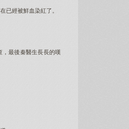
現在已經被鮮血染紅了。
查，最後秦醫生長長的嘆