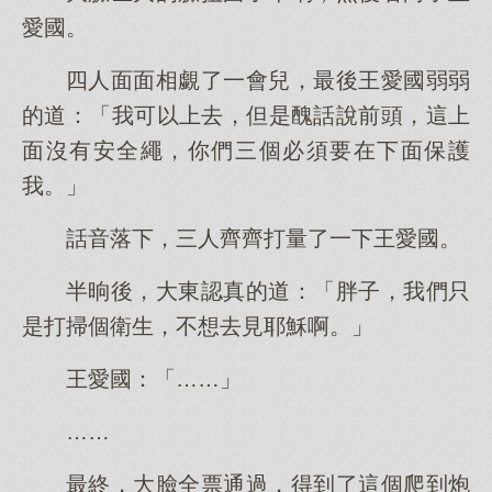
愛國。
四人面面相覷了一會兒，最後王愛國弱弱
的道：「我可以上去，但是醜話說前頭，這上
面沒有安全繩，你們三個必須要在下面保護
我。」
話音落下，三人齊齊打量了一下王愛國。
半晌後，大東認真的道：「胖子，我們只
是打掃個衛生，不想去見耶穌啊。」
王愛國：「……」
……
最終，大臉全票通過，得到了這個爬到炮