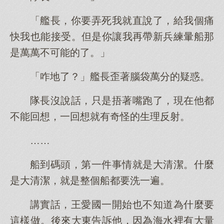
「艦長，你要弄死我就直說了，給我個痛
快我也能接受。但是你讓我再帶新兵練暈船那
是萬萬不可能的了。」
「咋地了？」艦長歪著腦袋萬分的疑惑。
隊長沒說話，只是捂著嘴跑了，現在他都
不能回想，一回想就有奇怪的生理反射。
……
船到碼頭，第一件事情就是大清潔。什麼
是大清潔，就是整個船都要洗一遍。
講實話，王愛國一開始也不知道為什麼要
這樣做。後來大東告訴他，因為海水裡有大量