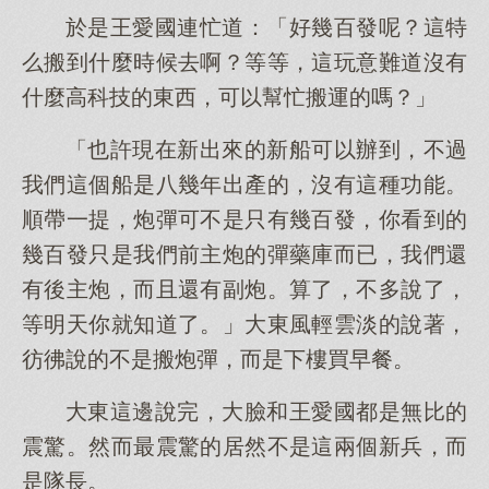
於是王愛國連忙道：「好幾百發呢？這特
么搬到什麼時候去啊？等等，這玩意難道沒有
什麼高科技的東西，可以幫忙搬運的嗎？」
「也許現在新出來的新船可以辦到，不過
我們這個船是八幾年出產的，沒有這種功能。
順帶一提，炮彈可不是只有幾百發，你看到的
幾百發只是我們前主炮的彈藥庫而已，我們還
有後主炮，而且還有副炮。算了，不多說了，
等明天你就知道了。」大東風輕雲淡的說著，
彷彿說的不是搬炮彈，而是下樓買早餐。
大東這邊說完，大臉和王愛國都是無比的
震驚。然而最震驚的居然不是這兩個新兵，而
是隊長。