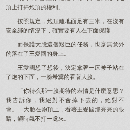
頂上打掃炮頂的權利。
按照規定，炮頂離地面足有三米，在沒有
安全繩的情況下，確實要有人在下面保護。
而保護大臉這個艱巨的任務，也毫無意外
的落在了王愛國的身上。
王愛國想了想後，決定拿著一床被子站在
了炮的下面，一臉希冀的看著大臉。
「你特么那一臉期待的表情是什麼意思？
我告訴你，我絕對不會掉下去的，絕對不
會。」大臉在炮頂上，看著王愛國那亮亮的眼
睛，頓時氣不打一處來。