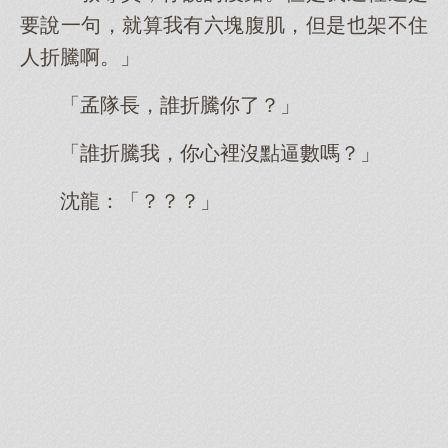
要說一句，就算我有六塊腹肌，但是也架不住
人折騰啊。」
「孟隊長，誰折騰你了？」
「誰折騰我，你心裡沒點逼數嗎？」
沈龍：「？？？」