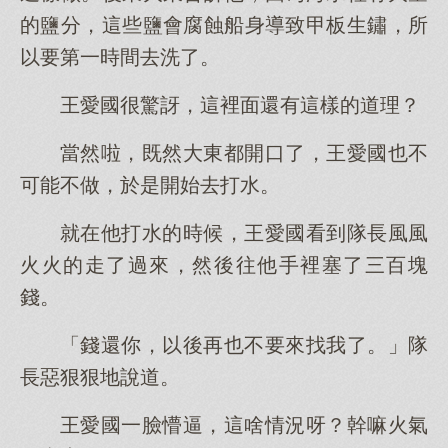
的鹽分，這些鹽會腐蝕船身導致甲板生鏽，所
以要第一時間去洗了。
王愛國很驚訝，這裡面還有這樣的道理？
當然啦，既然大東都開口了，王愛國也不
可能不做，於是開始去打水。
就在他打水的時候，王愛國看到隊長風風
火火的走了過來，然後往他手裡塞了三百塊
錢。
「錢還你，以後再也不要來找我了。」隊
長惡狠狠地說道。
王愛國一臉懵逼，這啥情況呀？幹嘛火氣