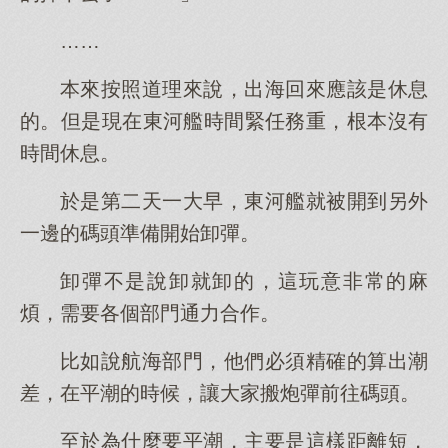
……
本來按照道理來說，出海回來應該是休息
的。但是現在東河艦時間緊任務重，根本沒有
時間休息。
於是第二天一大早，東河艦就被開到另外
一邊的碼頭準備開始卸彈。
卸彈不是說卸就卸的，這玩意非常的麻
煩，需要各個部門通力合作。
比如說航海部門，他們必須精確的算出潮
差，在平潮的時候，讓大家搬炮彈前往碼頭。
至於為什麼要平潮，主要是這樣距離短，