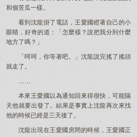
和個苦瓜一樣。
看到沈龍掛了電話，王愛國瞪著自己的小
眼睛，好奇的道：「怎麼樣？說把我分到什麼
地方了嗎？」
「呵呵，你等著吧。」沈龍說完搖了搖頭
就走了。
……
本來王愛國以為通知回來得很快，可能隔
天他就要出發了。結果是事實上沈龍再次來找
他的時候已經是三天後了。
沈龍出現在王愛國房間的時候，王愛國正