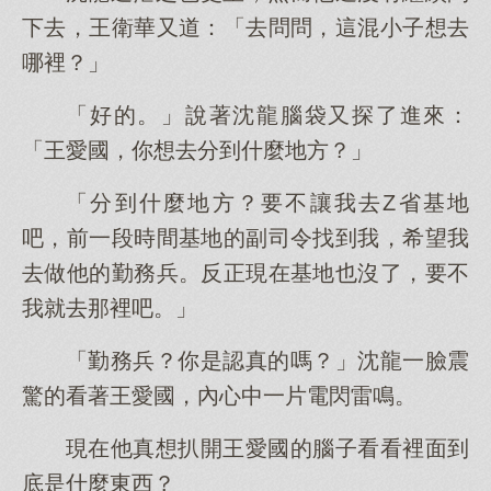
下去，王衛華又道：「去問問，這混小子想去
哪裡？」
「好的。」說著沈龍腦袋又探了進來：
「王愛國，你想去分到什麼地方？」
「分到什麼地方？要不讓我去Z省基地
吧，前一段時間基地的副司令找到我，希望我
去做他的勤務兵。反正現在基地也沒了，要不
我就去那裡吧。」
「勤務兵？你是認真的嗎？」沈龍一臉震
驚的看著王愛國，內心中一片電閃雷鳴。
現在他真想扒開王愛國的腦子看看裡面到
底是什麼東西？