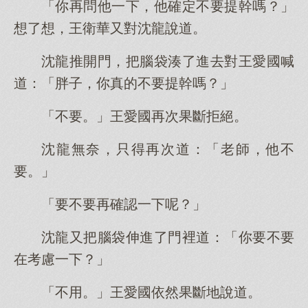
「你再問他一下，他確定不要提幹嗎？」
想了想，王衛華又對沈龍說道。
沈龍推開門，把腦袋湊了進去對王愛國喊
道：「胖子，你真的不要提幹嗎？」
「不要。」王愛國再次果斷拒絕。
沈龍無奈，只得再次道：「老師，他不
要。」
「要不要再確認一下呢？」
沈龍又把腦袋伸進了門裡道：「你要不要
在考慮一下？」
「不用。」王愛國依然果斷地說道。