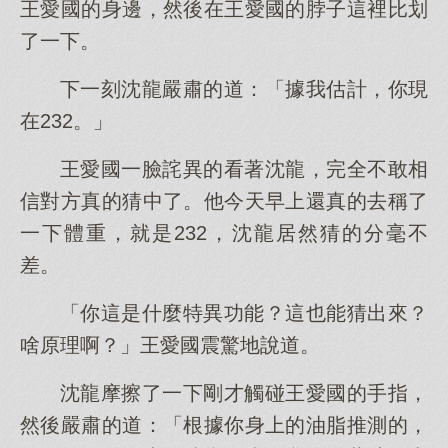
王愛國的身邊，然後在王愛國的脖子這裡比划
了一下。
下一刻沈龍嚴肅的道：「據我估計，你現
在232。」
王愛國一臉詫異的看著沈龍，完全不敢相
信對方真的猜中了。他今天早上還真的去稱了
一下體重，就是232，沈龍居然猜的分毫不
差。
「你這是什麼特異功能？這也能猜出來？
啥原理啊？」王愛國震驚地說道。
沈龍摩擦了一下剛才觸碰王愛國的手指，
然後嚴肅的道：「根據你身上的油脂推測的，