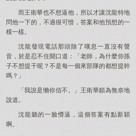
而王衛華也不想逼他，所以才讓沈龍特地
問他一下的，不過很可惜，答案和他預想的一
模一樣。
沈龍發現電話那頭除了嘆息一直沒有聲
音，於是忍不住開口道：「老師，為什麼你孫
子不想提干呢？不是每一個來部隊的都想提幹
嗎？」
「我說是懶你信不。」王衛華頗為無奈地
說道。
沈龍聽的一臉懵逼，這個答案有點新穎
啊。