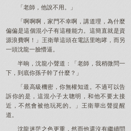
「老師，他說不用。」
「啊啊啊，家門不幸啊，講道理，為什麼
偏偏是這個混小子有這種能力。這簡直就是資
源浪費啊！」王衛華這頭在電話里咆哮，而另
一頭沈龍一臉懵逼。
半晌，沈龍小聲道：「老師，我稍微問一
下，到底你孫子幹了什麼？」
「最高級機密，你無權知道。不過可以告
訴你的是，這混小子太聰明，和他不要太接
近，不然會被他玩死的。」王衛華出聲提醒
道。
沈龍迷茫之色更重，然而他還沒有繼續問