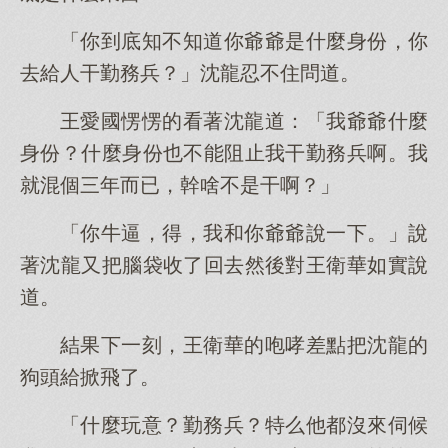
「你到底知不知道你爺爺是什麼身份，你
去給人干勤務兵？」沈龍忍不住問道。
王愛國愣愣的看著沈龍道：「我爺爺什麼
身份？什麼身份也不能阻止我干勤務兵啊。我
就混個三年而已，幹啥不是干啊？」
「你牛逼，得，我和你爺爺說一下。」說
著沈龍又把腦袋收了回去然後對王衛華如實說
道。
結果下一刻，王衛華的咆哮差點把沈龍的
狗頭給掀飛了。
「什麼玩意？勤務兵？特么他都沒來伺候