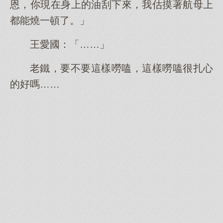
恩，你現在身上的油刮下來，我估摸著航母上
都能燒一頓了。」
王愛國：「……」
老鐵，要不要這樣嘮嗑，這樣嘮嗑很扎心
的好嗎……