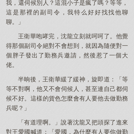
我，還伺候別人？這混小子是瘋了嗎？等等，
這是那裡的副司令，我特么好好找找他聊
聊。」
王衛華咆哮完，沈龍立刻就呵呵了。他覺
得那個副司令絕對不會想到，就因為隨便對一
個胖子發出了勤務兵邀請，然後惹了一個大
佬。
半晌後，王衛華緩了緩神，旋即道：「等
等不對啊，他又不會伺候人，甚至連自己都伺
候不好。這樣的貨色怎麼會有人要他去做勤務
兵呢？」
「有道理啊。」說著沈龍又把頭探了進來
對王愛國喊道：「愛國，為什麼有人要你做勤