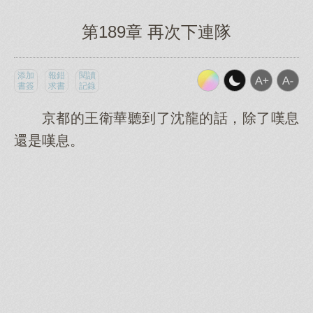
第189章 再次下連隊
添加
報錯
閱讀
書簽
求書
記錄
京都的王衛華聽到了沈龍的話，除了嘆息
還是嘆息。