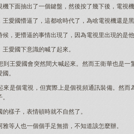
視機下面抽出了一個鍵盤，然後按了幾下後，電視
，王愛國懵逼了，這都啥時代了，為啥電視機還是
時候，更懵逼的事情出現了，因為電視里出現的是
」王愛國下意識的喊了起來。
想到王愛國會突然間大喊起來。然而王衛華也是一
愛國。
起來是個電視，但實際上是個視頻通訊裝備。然而
子。
國的樣子，表情頓時就不自然了。
阿雅等人也一個個手足無措，不知道該怎麼辦。