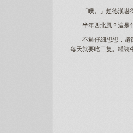
「噗。」趙德漢嚇
半年西北風？這是
不過仔細想想，趙
每天就要吃三隻。罐裝