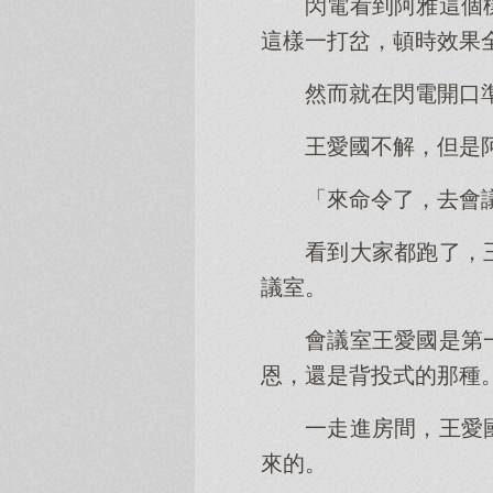
閃電看到阿雅這個
這樣一打岔，頓時效果
然而就在閃電開口
王愛國不解，但是
「來命令了，去會
看到大家都跑了，
議室。
會議室王愛國是第
恩，還是背投式的那種
一走進房間，王愛
來的。