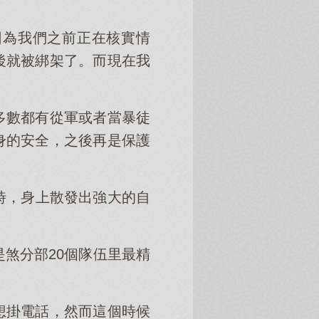
因為我們之前正在核實情
後就被綁架了。而現在我
多數都有從軍或者當暴徒
身的安全，之後再是保護
時，身上散發出強大的自
煞分部20個隊伍里最精
想掛電話，然而這個時候