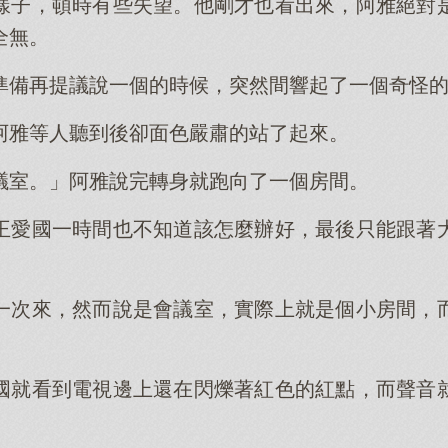
樣子，頓時有些失望。他剛才也看出來，阿雅絕對
全無。
準備再提議說一個的時候，突然間響起了一個奇怪
阿雅等人聽到後卻面色嚴肅的站了起來。
議室。」阿雅說完轉身就跑向了一個房間。
王愛國一時間也不知道該怎麼辦好，最後只能跟著
一次來，然而說是會議室，實際上就是個小房間，
。
國就看到電視邊上還在閃爍著紅色的紅點，而聲音