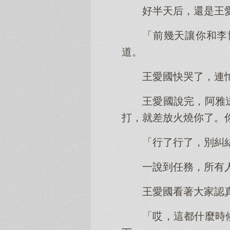
好半天后，還是王
「前幾天讓你和李
道。
王愛國快哭了，連
王愛國說完，阿雅
打，就差放火燒你了。
「行了行了，別糾
一說到任務，所有
王愛國看著大家認
「哎，這都什麼時