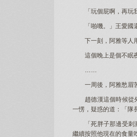
「玩個屁啊，再玩
「啪嘰。」王愛國
下一刻，阿雅等人
這個晚上是個不眠
……
一周後，阿雅愁眉
趙德漢這個時候從
一愣，疑惑的道：「隊
「死胖子那邊受刺
繼續按照他現在的食量