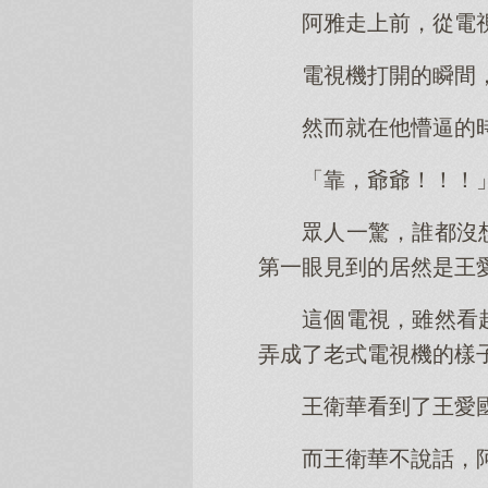
阿雅走上前，從電
電視機打開的瞬間
然而就在他懵逼的
「靠，爺爺！！！
眾人一驚，誰都沒
第一眼見到的居然是王
這個電視，雖然看
弄成了老式電視機的樣
王衛華看到了王愛
而王衛華不說話，