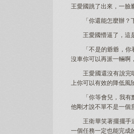
王愛國跳了出來，一臉
「你還能怎麼辦？
王愛國懵逼了，這
「不是的爺爺，你
沒車你可以再派一輛啊
王愛國還沒有說完
上你可以有效的降低風
「你等會兒，我有
他剛才說不單不是一個
王衛華笑著擺擺手
一個任務一定也能完成