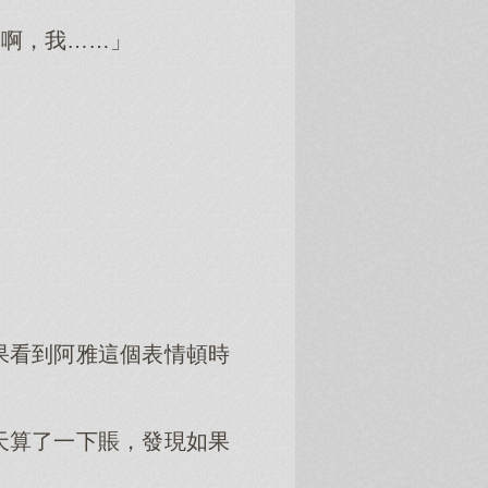
走啊，我……」
果看到阿雅這個表情頓時
天算了一下賬，發現如果