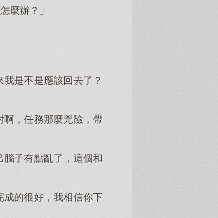
我怎麼辦？」
來我是不是應該回去了？
對啊，任務那麼兇險，帶
己腦子有點亂了，這個和
完成的很好，我相信你下