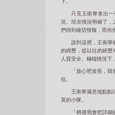
下。
只見王衛華拿出一
況。現在情況明確了，
們得到確切情報，而你
說到這裡，王衛華
的經歷，從以往的經歷
人質安全。極端情況下
「放心吧首長，我
信。
王衛華滿意地點點
英的小隊。
「稍後我會把詳細