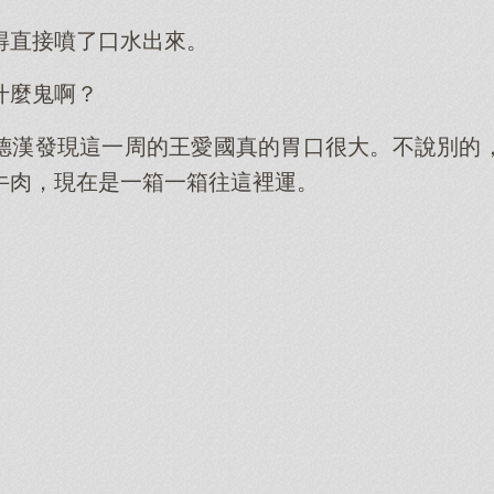
得直接噴了口水出來。
什麼鬼啊？
德漢發現這一周的王愛國真的胃口很大。不說別的
牛肉，現在是一箱一箱往這裡運。