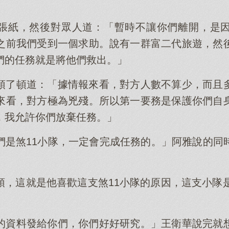
張紙，然後對眾人道：「暫時不讓你們離開，是
之前我們受到一個求助。說有一群富二代旅遊，然
們的任務就是將他們救出。」
頓了頓道：「據情報來看，對方人數不算少，而且
來看，對方極為兇殘。所以第一要務是保護你們自
，我允許你們放棄任務。」
們是煞11小隊，一定會完成任務的。」阿雅說的同
頭，這就是他喜歡這支煞11小隊的原因，這支小隊是
的資料發給你們，你們好好研究。」王衛華說完就