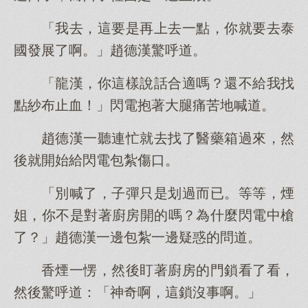
「我去，這要是再上去一點，你就要去泰
國發展了啊。」趙德漢驚呼道。
「龍漢，你這樣說話合適嗎？還不給我找
點紗布止血！」閃電抱著大腿痛苦地喊道。
趙德漢一聽連忙就去找了醫藥箱過來，然
後就開始給閃電包紮傷口。
「別喊了，子彈只是划過而已。等等，煙
姐，你不是對著廚房開的嗎？為什麼閃電中槍
了？」趙德漢一邊包紮一邊疑惑的問道。
香煙一愣，然後盯著廚房的門鎖看了看，
然後驚呼道：「神奇啊，這鎖沒事啊。」