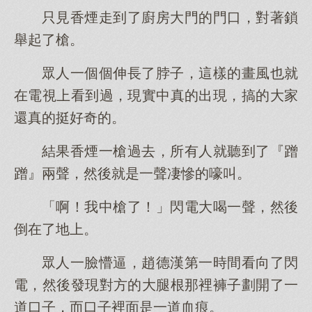
只見香煙走到了廚房大門的門口，對著鎖
舉起了槍。
眾人一個個伸長了脖子，這樣的畫風也就
在電視上看到過，現實中真的出現，搞的大家
還真的挺好奇的。
結果香煙一槍過去，所有人就聽到了『蹭
蹭』兩聲，然後就是一聲凄慘的嚎叫。
「啊！我中槍了！」閃電大喝一聲，然後
倒在了地上。
眾人一臉懵逼，趙德漢第一時間看向了閃
電，然後發現對方的大腿根那裡褲子劃開了一
道口子，而口子裡面是一道血痕。