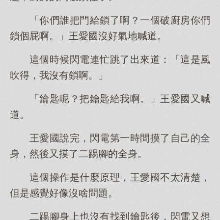
「你們誰把門給鎖了啊？一個破廚房你們
鎖個屁啊。」王愛國沒好氣地喊道。
這個時候閃電連忙跳了出來道：「這是風
吹得，我沒有鎖啊。」
「鑰匙呢？把鑰匙給我啊。」王愛國又喊
道。
王愛國說完，閃電第一時間摸了自己的全
身，然後又摸了二踢腳的全身。
這個操作是什麼原理，王愛國不太清楚，
但是感覺好像沒啥問題。
二踢腳身上也沒有找到鑰匙後，閃電又想