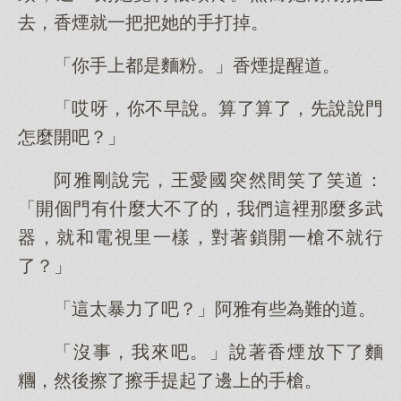
去，香煙就一把把她的手打掉。
「你手上都是麵粉。」香煙提醒道。
「哎呀，你不早說。算了算了，先說說門
怎麼開吧？」
阿雅剛說完，王愛國突然間笑了笑道：
「開個門有什麼大不了的，我們這裡那麼多武
器，就和電視里一樣，對著鎖開一槍不就行
了？」
「這太暴力了吧？」阿雅有些為難的道。
「沒事，我來吧。」說著香煙放下了麵
糰，然後擦了擦手提起了邊上的手槍。