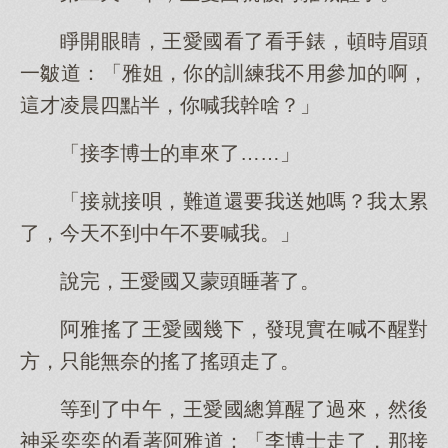
睜開眼睛，王愛國看了看手錶，頓時眉頭
一皺道：「雅姐，你的訓練我不用參加的啊，
這才凌晨四點半，你喊我幹啥？」
「接李博士的車來了……」
「接就接唄，難道還要我送她嗎？我太累
了，今天不到中午不要喊我。」
說完，王愛國又蒙頭睡著了。
阿雅搖了王愛國幾下，發現實在喊不醒對
方，只能無奈的搖了搖頭走了。
等到了中午，王愛國總算醒了過來，然後
神采奕奕的看著阿雅道：「李博士走了，那接