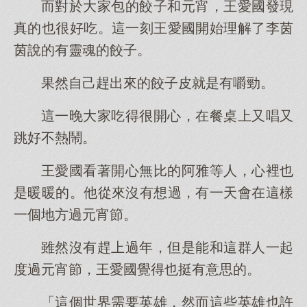
而對於大家包的餃子和元宵，王愛國發現
真的也很好吃。這一刻王愛國開始理解了李茵
茵說的有靈魂的餃子。
果然自己趕出來的餃子皮就是有嚼勁。
這一晚大家吃得很開心，在餐桌上又唱又
跳好不熱鬧。
王愛國看著開心無比的阿雅等人，心裡也
是暖暖的。他從來沒有想過，有一天會在這樣
一個地方過元宵節。
雖然沒有趕上過年，但是能和這群人一起
度過元宵節，王愛國覺得也挺有意思的。
「這個世界需要英雄，然而這些英雄也許