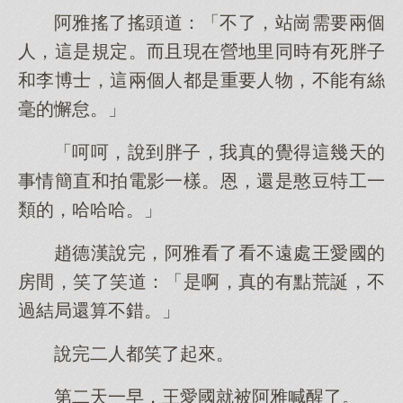
阿雅搖了搖頭道：「不了，站崗需要兩個
人，這是規定。而且現在營地里同時有死胖子
和李博士，這兩個人都是重要人物，不能有絲
毫的懈怠。」
「呵呵，說到胖子，我真的覺得這幾天的
事情簡直和拍電影一樣。恩，還是憨豆特工一
類的，哈哈哈。」
趙德漢說完，阿雅看了看不遠處王愛國的
房間，笑了笑道：「是啊，真的有點荒誕，不
過結局還算不錯。」
說完二人都笑了起來。
第二天一早，王愛國就被阿雅喊醒了。