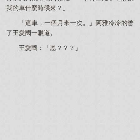
我的車什麼時候來？」
「這車，一個月來一次。」阿雅冷冷的瞥
了王愛國一眼道。
王愛國：「恩？？？」