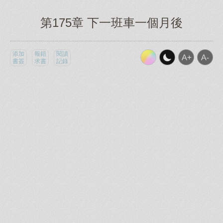
第175章 下一班車一個月後
添加
報錯
閱讀
書簽
求書
記錄