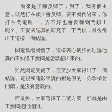
「看來是子彈反彈了，對了，我有個主
意，既然打在鎖上會反彈。要不就倒過來，你
打在閃電腿上，弄不好也會反彈到門鎖上
呢？」王愛國認真的研究了一下門鎖，最後得
出了這樣一個結論。
閃電當場就懵了，這樣喪心病狂的理論他
真的不知道王愛國是怎麼想出來的。
雖然閃電受傷了，但至少大家得出了一個
結論。電視和電影里說的都是假的，你拿槍射
門鎖，是沒有意義的。
而最終，大家選擇了二號方案，那就是由
王愛國把門撞開。