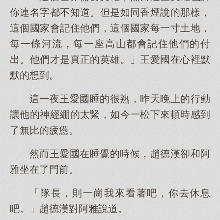
你連名字都不知道。但是如同香煙說的那樣，
這個國家會記住他們，這個國家每一寸土地，
每一條河流，每一座高山都會記住他們的付
出。他們才是真正的英雄。」王愛國在心裡默
默的想到。
這一夜王愛國睡的很熟，昨天晚上的行動
讓他的神經綳的太緊，如今一松下來頓時感到
了無比的疲憊。
然而王愛國在睡覺的時候，趙德漢卻和阿
雅坐在了門前。
「隊長，則一崗我來看著吧，你去休息
吧。」趙德漢對阿雅說道。