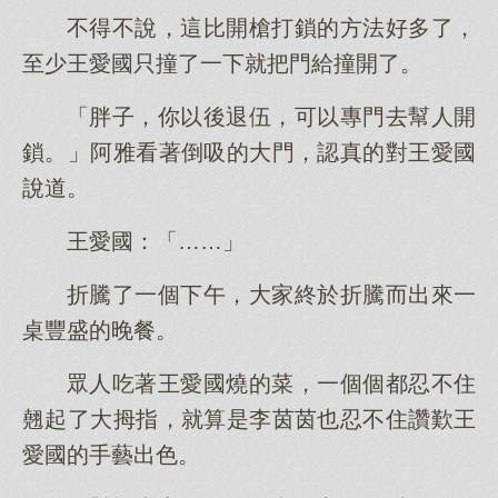
不得不說，這比開槍打鎖的方法好多了，
至少王愛國只撞了一下就把門給撞開了。
「胖子，你以後退伍，可以專門去幫人開
鎖。」阿雅看著倒吸的大門，認真的對王愛國
說道。
王愛國：「……」
折騰了一個下午，大家終於折騰而出來一
桌豐盛的晚餐。
眾人吃著王愛國燒的菜，一個個都忍不住
翹起了大拇指，就算是李茵茵也忍不住讚歎王
愛國的手藝出色。