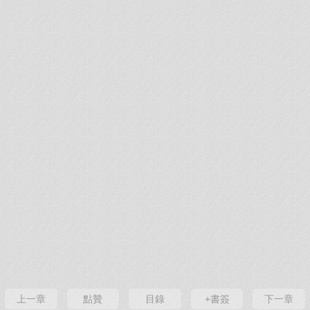
上一章
點贊
目錄
+書簽
下一章