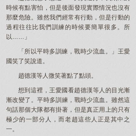
時候有點害怕，但是後面發現實際情況也沒有
那麼危險。雖然我們經常有行動，但是行動的
過程往往比我們訓練的時候要簡單很多。所
以……」
「所以平時多訓練，戰時少流血。」王愛
國笑了笑說道。
趙德漢等人微笑著點了點頭。
想到這裡，王愛國看趙德漢等人的目光漸
漸改變了。平時多訓練，戰時少流血。雖然這
句話那個大隊都有掛著，但是真正用上的只有
極少的一部分人，而老趙這些人正是其中之
一。