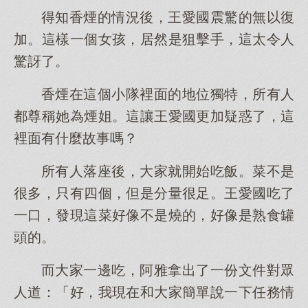
得知香煙的情況後，王愛國震驚的無以復
加。這樣一個女孩，居然是狙擊手，這太令人
驚訝了。
香煙在這個小隊裡面的地位獨特，所有人
都尊稱她為煙姐。這讓王愛國更加疑惑了，這
裡面有什麼故事嗎？
所有人落座後，大家就開始吃飯。菜不是
很多，只有四個，但是分量很足。王愛國吃了
一口，發現這菜好像不是燒的，好像是熟食罐
頭的。
而大家一邊吃，阿雅拿出了一份文件對眾
人道：「好，我現在和大家簡單說一下任務情