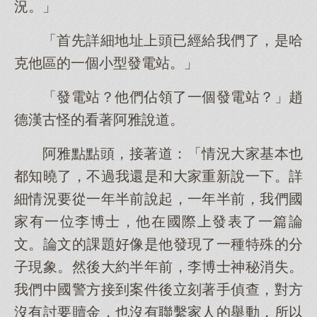
況。」
「首先詳細地址上頭已經給我們了，是哈
克他區的一個小型發電站。」
「發電站？他們佔領了一個發電站？」趙
德漢古怪的看著阿雅說道。
阿雅點點頭，接著道：「情況大家基本也
都知曉了，不過我還是和大家重新說一下。詳
細情況要從一年半前說起，一年半前，我們國
家有一位李博士，他在國際上發表了一篇論
文。論文的課題好像是他發現了一種特殊的分
子現象。然後大約半年前，李博士神秘消失。
我們中國警方接到案件後立刻著手偵查，對方
沒有討要贖金，也沒有聯繫家人的舉動，所以