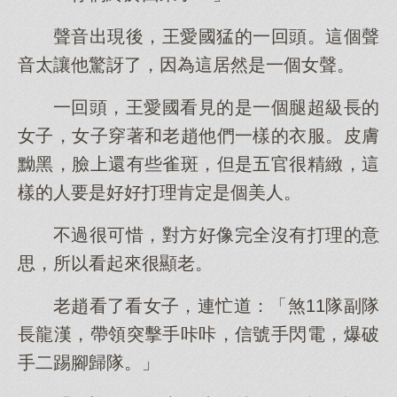
聲音出現後，王愛國猛的一回頭。這個聲
音太讓他驚訝了，因為這居然是一個女聲。
一回頭，王愛國看見的是一個腿超級長的
女子，女子穿著和老趙他們一樣的衣服。皮膚
黝黑，臉上還有些雀斑，但是五官很精緻，這
樣的人要是好好打理肯定是個美人。
不過很可惜，對方好像完全沒有打理的意
思，所以看起來很顯老。
老趙看了看女子，連忙道：「煞11隊副隊
長龍漢，帶領突擊手咔咔，信號手閃電，爆破
手二踢腳歸隊。」