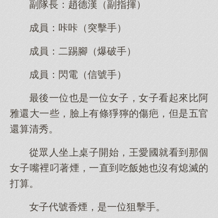
副隊長：趙德漢（副指揮）
成員：咔咔（突擊手）
成員：二踢腳（爆破手）
成員：閃電（信號手）
最後一位也是一位女子，女子看起來比阿
雅還大一些，臉上有條猙獰的傷疤，但是五官
還算清秀。
從眾人坐上桌子開始，王愛國就看到那個
女子嘴裡叼著煙，一直到吃飯她也沒有熄滅的
打算。
女子代號香煙，是一位狙擊手。