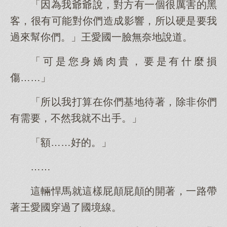
「因為我爺爺說，對方有一個很厲害的黑
客，很有可能對你們造成影響，所以硬是要我
過來幫你們。」王愛國一臉無奈地說道。
「可是您身嬌肉貴，要是有什麼損
傷……」
「所以我打算在你們基地待著，除非你們
有需要，不然我就不出手。」
「額……好的。」
……
這輛悍馬就這樣屁顛屁顛的開著，一路帶
著王愛國穿過了國境線。