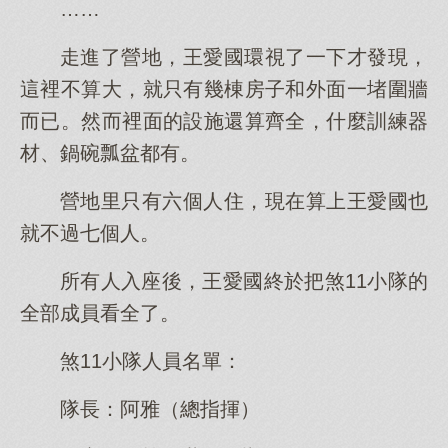
……
走進了營地，王愛國環視了一下才發現，
這裡不算大，就只有幾棟房子和外面一堵圍牆
而已。然而裡面的設施還算齊全，什麼訓練器
材、鍋碗瓢盆都有。
營地里只有六個人住，現在算上王愛國也
就不過七個人。
所有人入座後，王愛國終於把煞11小隊的
全部成員看全了。
煞11小隊人員名單：
隊長：阿雅（總指揮）