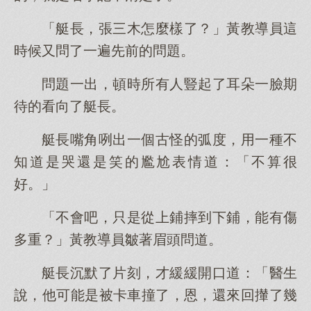
「艇長，張三木怎麼樣了？」黃教導員這
時候又問了一遍先前的問題。
問題一出，頓時所有人豎起了耳朵一臉期
待的看向了艇長。
艇長嘴角咧出一個古怪的弧度，用一種不
知道是哭還是笑的尷尬表情道：「不算很
好。」
「不會吧，只是從上鋪摔到下鋪，能有傷
多重？」黃教導員皺著眉頭問道。
艇長沉默了片刻，才緩緩開口道：「醫生
說，他可能是被卡車撞了，恩，還來回攆了幾