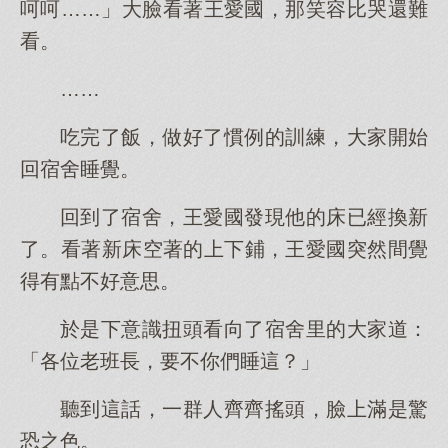
呵呵……」大臉看著王愛國，那笑容比哭還難
看。
……
吃完了飯，做好了慣例的訓練，大家開始
回宿舍睡覺。
回到了宿舍，王愛國發現他的床已經換新
了。看著新床空著的上下鋪，王愛國突然間覺
得有點不好意思。
於是下意識扭頭看向了宿舍里的大家道：
「各位老班長，要不你們睡這？」
聽到這話，一群人齊齊搖頭，臉上滿是驚
恐之色。