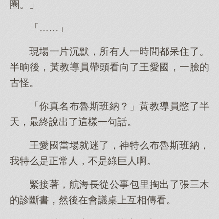
圈。」
「……」
現場一片沉默，所有人一時間都呆住了。
半晌後，黃教導員帶頭看向了王愛國，一臉的
古怪。
「你真名布魯斯班納？」黃教導員憋了半
天，最終說出了這樣一句話。
王愛國當場就迷了，神特么布魯斯班納，
我特么是正常人，不是綠巨人啊。
緊接著，航海長從公事包里掏出了張三木
的診斷書，然後在會議桌上互相傳看。