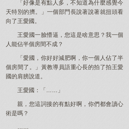
「好像是有點人多，不知道為什麼感覺今
天特別的擠。」一個部門長說著說著就扭頭看
向了王愛國。
王愛國一臉懵逼，您這是啥意思？我一個
人能佔半個房間不成？
「愛國，你好好減肥啊，你一個人佔了半
個房間了。」黃教導員語重心長的拍了拍王愛
國的肩膀說道。
王愛國：「……」
親，您這詞接的有點好啊，你們都會讀心
術是嗎？
……