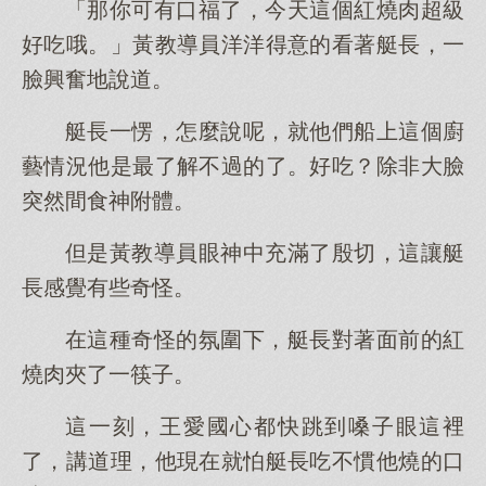
「那你可有口福了，今天這個紅燒肉超級
好吃哦。」黃教導員洋洋得意的看著艇長，一
臉興奮地說道。
艇長一愣，怎麼說呢，就他們船上這個廚
藝情況他是最了解不過的了。好吃？除非大臉
突然間食神附體。
但是黃教導員眼神中充滿了殷切，這讓艇
長感覺有些奇怪。
在這種奇怪的氛圍下，艇長對著面前的紅
燒肉夾了一筷子。
這一刻，王愛國心都快跳到嗓子眼這裡
了，講道理，他現在就怕艇長吃不慣他燒的口