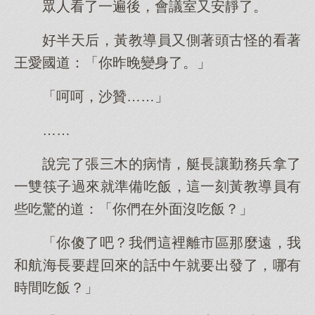
眾人看了一遍後，會議室又安靜了。
好半天后，黃教導員又側著頭古怪的看著
王愛國道：「你昨晚變身了。」
「呵呵，沙贊……」
……
說完了張三木的病情，艇長讓勤務兵拿了
一雙筷子過來就準備吃飯，這一刻黃教導員有
些吃驚的道：「你們在外面沒吃飯？」
「你傻了吧？我們這裡離市區那麼遠，我
和航海長要趕回來的話中午就要出發了，哪有
時間吃飯？」