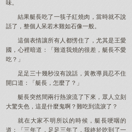
味。
結果艇長吃了一筷子紅燒肉，當時就不說
話了，整個人呆若木雞如石像一般。
這個表情讓所有人都愣住了，尤其是王愛
國，心裡暗道：「難道我燒的很差，艇長不愛
吃？」
足足三十幾秒沒有說話，黃教導員忍不住
開口道：「艇長，怎麼了？」
艇長突然間兩行熱淚流了下來，眾人立刻
大驚失色，這是什麼鬼啊？難吃到流淚了？
就在大家不明所以的時候，艇長哽咽的
道：「三年了，足足三年了，我終於吃到了一