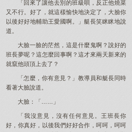
「回來了讓他去別的班級唄，反正他燒菜
又不行。好了，就這樣愉快地決定了，大臉你
以後好好地輔助王愛國啊。」艇長笑眯眯地說
道。
大臉一臉的茫然，這是什麼鬼啊？說好的
班長夢呢？這怎麼回事啊？這才來兩天新來的
就竄他頭頂上去了？
「怎麼，你有意見？」教導員和艇長同時
看著大臉說道。
大臉：「……」
「我沒意見，沒有任何意見。王班長你
好，你真好，以後我們好好合作，呵呵，呵呵