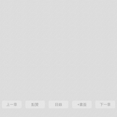
上一章
點贊
目錄
+書簽
下一章