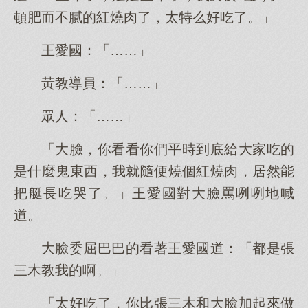
頓肥而不膩的紅燒肉了，太特么好吃了。」
王愛國：「……」
黃教導員：「……」
眾人：「……」
「大臉，你看看你們平時到底給大家吃的
是什麼鬼東西，我就隨便燒個紅燒肉，居然能
把艇長吃哭了。」王愛國對大臉罵咧咧地喊
道。
大臉委屈巴巴的看著王愛國道：「都是張
三木教我的啊。」
「太好吃了，你比張三木和大臉加起來做