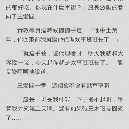
的都好吃。你現在什麼軍銜？」艇長激動的看
向了王愛國。
黃教導員這時候擺擺手道：「他中士第一
年，你回來前我就讓他代理炊事班班長了。」
「就這手藝，還代理啥呀，明天我就和大
隊說一聲，今天起你就是炊事班班長了。」艇
長樂呵呵地說道。
王愛國一愣，這個會不會有點草率啊。
「艇長，班長我可能一下子擔不起啊，畢
竟我才來第二天啊。還有如果張三木班長回來
了……」