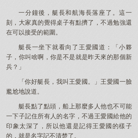
一分鐘後，艇長和航海長落座了。這一
刻，大家真的覺得桌子有點擠了，不過勉強還
在可以接受的範圍。
艇長一坐下就看向了王愛國道：「小夥
子，你叫啥啊，你是不是就是昨天來的那個新
兵？」
「你好艇長，我叫王愛國。」王愛國一臉
尷尬地說道。
艇長點了點頭，船上那麼多人他也不可能
一下子記住所有人的名字，不過王愛國給他的
印象太深了，所以他還是記得王愛國的樣子
的，就是名字記不清楚了。