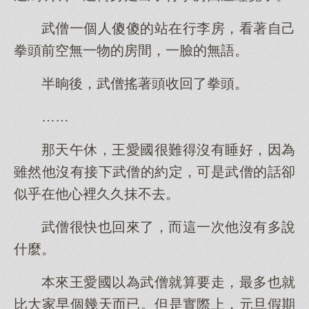
武僧一個人傻傻的站在行李房，看著自己
拳頭前空無一物的房間，一臉的無語。
半晌後，武僧搖著頭收回了拳頭。
……
那天午休，王愛國很難得沒有睡好，因為
雖然他沒有接下武僧的約定，可是武僧的話卻
似乎在他心裡久久抹不去。
武僧很快也回來了，而這一次他沒有多說
什麼。
本來王愛國以為武僧就算要走，最多也就
比大家早個幾天而已。但是實際上，元旦假期