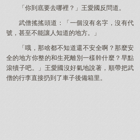
「你到底要去哪裡？」王愛國反問道。
武僧搖搖頭道：「一個沒有名字，沒有代
號，甚至不能讓人知道的地方。」
「哦，那啥都不知道還不安全啊？那麼安
全的地方你整的和生死離別一樣幹什麼？早點
滾犢子吧。」王愛國沒好氣地說著，順帶把武
僧的行李直接扔到了車子後備箱里。