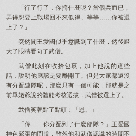
「行了行了，你搞什麼呢？當個兵而已，
弄得想要上戰場回不來似得。等等……你被選
上了？」
突然間王愛國似乎意識到了什麼，然後瞪
大了眼睛看向了武僧。
武僧此刻在收拾包裹，加上他說的這些
話，說明他應該是要離開了。但是大家都還沒
有分配連隊呢，那麼只有一個可能，那就是之
前畢姥爺說的體能考核選拔，武僧被選上了。
武僧笑著點了點頭：「恩。」
「你……你分配到了什麼部隊？」王愛國
神色緊張的問道，雖然他和武僧認識的時間不