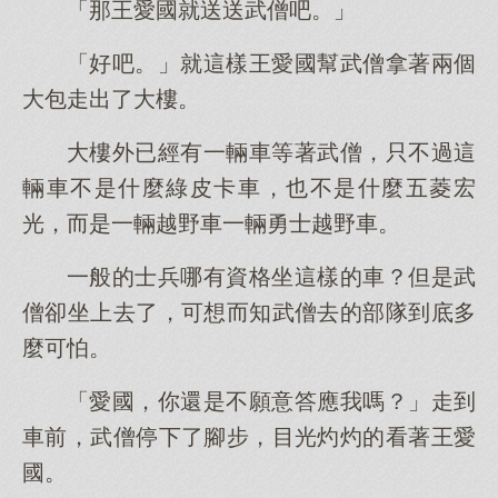
「那王愛國就送送武僧吧。」
「好吧。」就這樣王愛國幫武僧拿著兩個
大包走出了大樓。
大樓外已經有一輛車等著武僧，只不過這
輛車不是什麼綠皮卡車，也不是什麼五菱宏
光，而是一輛越野車一輛勇士越野車。
一般的士兵哪有資格坐這樣的車？但是武
僧卻坐上去了，可想而知武僧去的部隊到底多
麼可怕。
「愛國，你還是不願意答應我嗎？」走到
車前，武僧停下了腳步，目光灼灼的看著王愛
國。