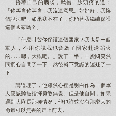
捂著自己的腦袋，武僧一臉頭疼的道：
「你等會你等會，我沒這意思。好好好，我換
個說法吧，如果我不在了，你能替我繼續保護
這個國家嗎？」
「什麼叫替你保護這個國家？我也是一個
軍人，不用你說我也會為了國家赴湯蹈火
的……嗯，大概吧。」說了一半，王愛國突然
間捫心自問了一下，然後就下意識的遲疑了一
下。
講道理了，他雖然心裡是明白作為一個軍
人應該聽黨指揮勇敢無畏。但是他自問，如果
遇到大隊長那種情況，他也許並沒有那麼大的
勇氣可以無畏的走上前去。