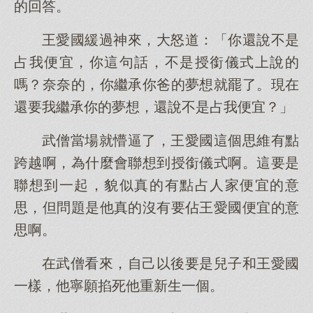
的回答。
王愛國緩過神來，大怒道：「你還說不是
占我便宜，你這句話，不是授銜儀式上說的
嗎？奈奈的，你繼承你爸的夢想就罷了。現在
還要我繼承你的夢想，還說不是占我便宜？」
武僧當場就懵逼了，王愛國這個思維有點
跨越啊，為什麼會聯想到授銜儀式啊。這要是
聯想到一起，貌似真的有點占人家便宜的意
思，但問題是他真的沒有要佔王愛國便宜的意
思啊。
在武僧看來，自己以後要是兒子和王愛國
一樣，他寧願掐死他重新生一個。