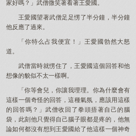
家好嗎？」武僧微笑著看著王愛國。
王愛國望著武僧足足愣了半分鐘，半分鐘
他反應了過來。
「你特么占我便宜！」王愛國勃然大怒
道。
武僧當時就愣住了，王愛國這個回答和他
想像的貌似不太一樣啊。
「你等會兒，你讓我理理。你為什麼會有
這樣一個奇怪的回答，這種氣氛，應該用這樣
的回答嗎？」武僧收回了拳頭捂著自己的腦
袋，此刻他只覺得自己腦子眼都是疼的，他無
論如何都沒有想到王愛國給了他這樣一個神奇