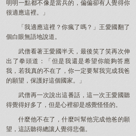
明明一點都不像是當兵的，偏偏卻有人覺得你
很適應這裡。」
「我適應這裡？你瘋了嗎？」王愛國翻了
個白眼無語地說道。
武僧看著王愛國半天，最後笑了笑再次伸
出了拳頭道：「但是我還是希望你能夠答應
我，若我真的不在了，你一定要幫我完成我爸
的願望，保護好這個國家。」
武僧再一次說出這番話，這一次王愛國聽
得覺得好多了，但是心裡卻是感覺怪怪的。
什麼他不在了，什麼叫幫他完成他爸的願
望，這話聽得總讓人覺得悲傷。