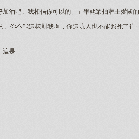
好加油吧。我相信你可以的。」畢姥爺拍著王愛國
兒。你不能這樣對我啊，你這坑人也不能照死了往
，這是……」