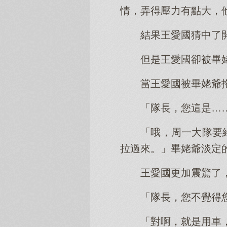
情，弄得壓力有點大，
結果王愛國猜中了
但是王愛國卻被畢
當王愛國被畢姥爺
「隊長，您這是…
「哦，周一大隊要
拉過來。」畢姥爺淡定
王愛國更加震驚了
「隊長，您不覺得
「對啊，就是用車