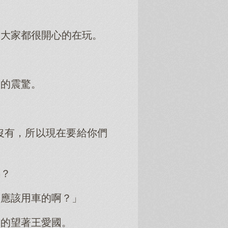
，大家都很開心的在玩。
臉的震驚。
沒有，所以現在要給你們
嗎？
是應該用車的啊？」
噠的望著王愛國。