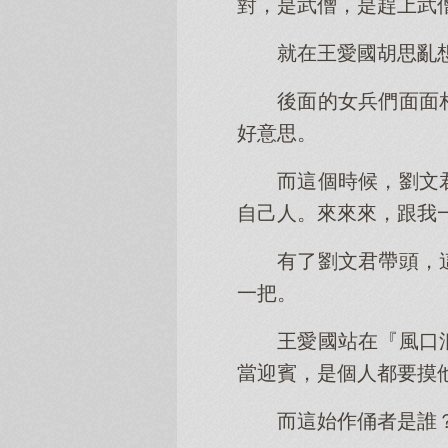
對，是武僧，是趕上武
就在王愛國胡思亂
後面的女兵們面面
好意思。
而這個時候，劉文
自己人。來來來，跟我
有了劉文君帶頭，
一把。
王愛國站在『風口
當迎賓，是個人都要摸
而這始作俑者是誰