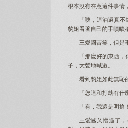
根本沒有在意這件事情
「咦，這油還真不
豹姐看著自己的手嘖嘖
王愛國苦笑，但是
「那麼好的東西，
子，大聲地喊道。
看到豹姐如此無恥
「您這和打劫有什
「有，我這是明搶
王愛國又懵逼了，