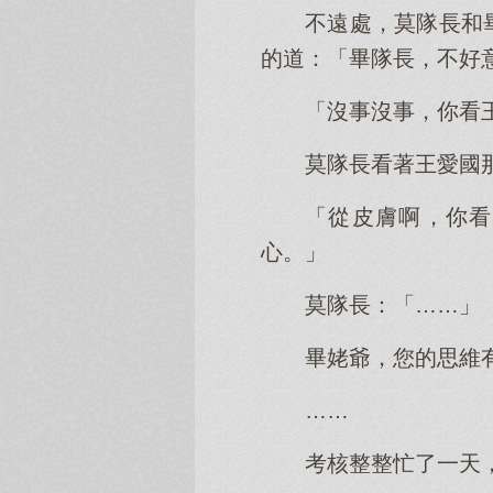
不遠處，莫隊長和
的道：「畢隊長，不好
「沒事沒事，你看
莫隊長看著王愛國
「從皮膚啊，你看
心。」
莫隊長：「……」
畢姥爺，您的思維
……
考核整整忙了一天