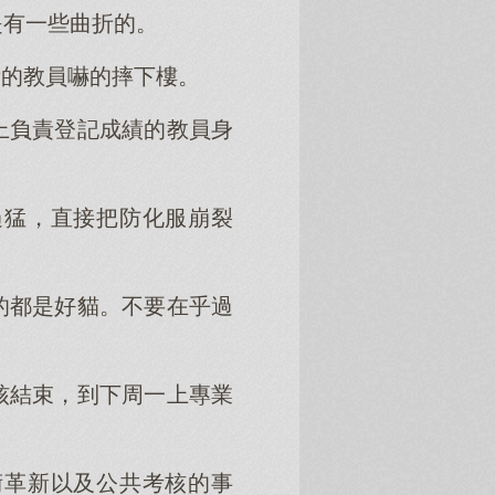
是有一些曲折的。
績的教員嚇的摔下樓。
上負責登記成績的教員身
過猛，直接把防化服崩裂
的都是好貓。不要在乎過
核結束，到下周一上專業
術革新以及公共考核的事