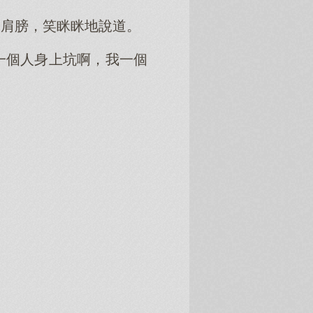
的肩膀，笑眯眯地說道。
一個人身上坑啊，我一個