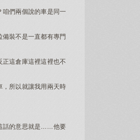
？咱們兩個說的車是同一
拉備裝不是一直都有專門
反正這倉庫這裡這裡也不
車，所以就讓我用兩天時
這話的意思就是……他要