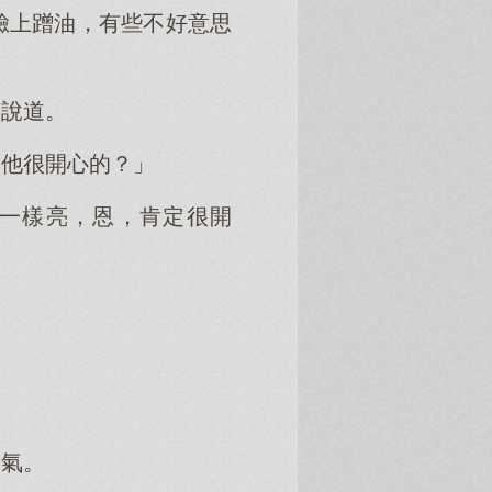
臉上蹭油，有些不好意思
國說道。
出他很開心的？」
一樣亮，恩，肯定很開
口氣。