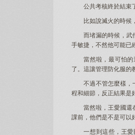
公共考核終於結束
比如說滅火的時候
而堵漏的時候，武
手敏捷，不然他可能已
當然啦，最可怕的
了。這讓管理防化服的
不過不管怎麼樣，
程和細節，反正結果是
當然啦，王愛國還
課前，他們是不是可以
一想到這些，王愛