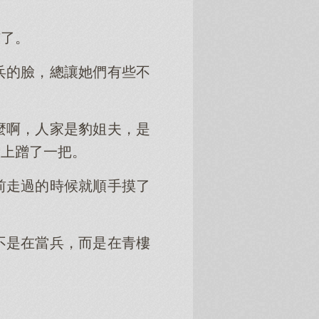
核了。
兵的臉，總讓她們有些不
麼啊，人家是豹姐夫，是
臉上蹭了一把。
前走過的時候就順手摸了
不是在當兵，而是在青樓