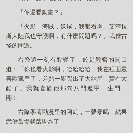
「你還看動畫？」
「火影，海賊，妖尾，我都看啊。艾澤拉
斯大陸我也守護啊，有什麼問題嗎？」武僧古
怪的問道。
右降這一刻有點樂了，於是興奮的開口
道：「你也看火影啊，哈哈哈哈，我在裡面最
喜歡凱皇了，差點一腳踢出了大結局，實在太
酷了。我就喜歡他那句八門遁甲，生門，
開！」
右降學著動漫里的阿凱，一聲暴喝，結果
武僧當場就踏馬炸了。