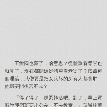
王愛國也蒙了，啥意思？從體重看背景也
就算了，現在都開始從體重看老婆了？按照這
個理論，武僧要是把女兵隊的所有人都養胖，
他還要開後宮不成？
「得了得了，趕緊幹活吧。對了，早上賈
區說我們班要出公差，不去教室。」黃崗接著