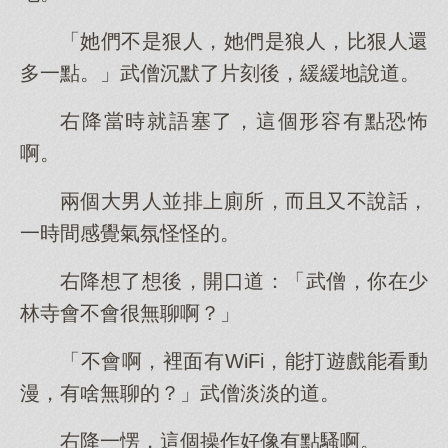
「她們不是狠人，她們是狼人，比狠人還
多一點。」武僧沉默了片刻後，緩緩地說道。
右降當時就語塞了，這個形容有點恐怖
啊。
兩個大男人並排上廁所，而且又不說話，
一時間感覺氣氛怪怪的。
右降想了想後，開口道：「武僧，你在少
林寺會不會很無聊啊？」
「不會啊，裡面有WiFi，能打遊戲能看動
漫，有啥無聊的？」武僧淡淡的道。
右降一愣，這個操作好像有點騷啊。