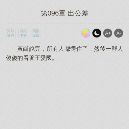
第096章 出公差
添加
報錯
閱讀
書簽
求書
記錄
黃崗說完，所有人都愣住了，然後一群人
傻傻的看著王愛國。