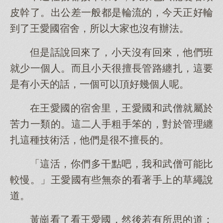
皮幹了。出公差一般都是輪流的，今天正好輪
到了王愛國宿舍，所以大家也沒有辦法。
但是話說回來了，小天沒有回來，他們班
就少一個人。而且小天很擅長管路纏扎，這要
是有小天的話，一個可以頂好幾個人呢。
在王愛國的宿舍里，王愛國和武僧就屬於
苦力一類的。這二人手粗手笨的，對於管理纏
扎這種技術活，他們是很不擅長的。
「這活，你們多干點吧，我和武僧可能比
較慢。」王愛國有些無奈的看著手上的草繩說
道。
黃崗看了看王愛國，然後若有所思的道：