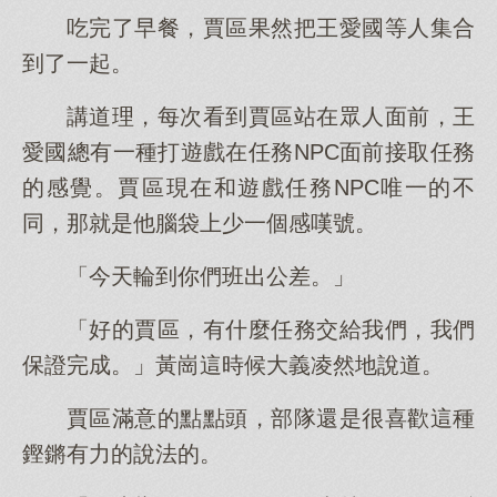
吃完了早餐，賈區果然把王愛國等人集合
到了一起。
講道理，每次看到賈區站在眾人面前，王
愛國總有一種打遊戲在任務NPC面前接取任務
的感覺。賈區現在和遊戲任務NPC唯一的不
同，那就是他腦袋上少一個感嘆號。
「今天輪到你們班出公差。」
「好的賈區，有什麼任務交給我們，我們
保證完成。」黃崗這時候大義凌然地說道。
賈區滿意的點點頭，部隊還是很喜歡這種
鏗鏘有力的說法的。