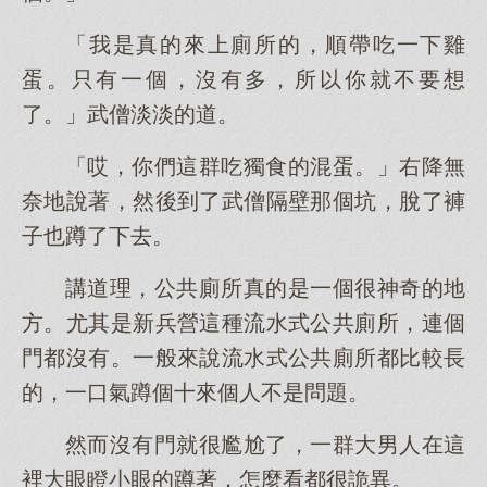
「我是真的來上廁所的，順帶吃一下雞
蛋。只有一個，沒有多，所以你就不要想
了。」武僧淡淡的道。
「哎，你們這群吃獨食的混蛋。」右降無
奈地說著，然後到了武僧隔壁那個坑，脫了褲
子也蹲了下去。
講道理，公共廁所真的是一個很神奇的地
方。尤其是新兵營這種流水式公共廁所，連個
門都沒有。一般來說流水式公共廁所都比較長
的，一口氣蹲個十來個人不是問題。
然而沒有門就很尷尬了，一群大男人在這
裡大眼瞪小眼的蹲著，怎麼看都很詭異。