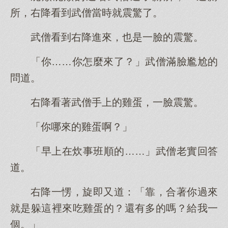
所，右降看到武僧當時就震驚了。
武僧看到右降進來，也是一臉的震驚。
「你……你怎麼來了？」武僧滿臉尷尬的
問道。
右降看著武僧手上的雞蛋，一臉震驚。
「你哪來的雞蛋啊？」
「早上在炊事班順的……」武僧老實回答
道。
右降一愣，旋即又道：「靠，合著你過來
就是躲這裡來吃雞蛋的？還有多的嗎？給我一
個。」