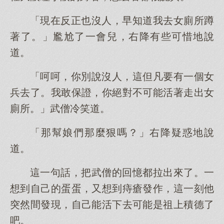
「現在反正也沒人，早知道我去女廁所蹲
著了。」尷尬了一會兒，右降有些可惜地說
道。
「呵呵，你別說沒人，這但凡要有一個女
兵去了。我敢保證，你絕對不可能活著走出女
廁所。」武僧冷笑道。
「那幫娘們那麼狠嗎？」右降疑惑地說
道。
這一句話，把武僧的回憶都拉出來了。一
想到自己的蛋蛋，又想到痔瘡發作，這一刻他
突然間發現，自己能活下去可能是祖上積德了
吧。