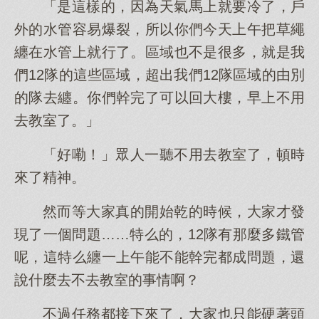
「是這樣的，因為天氣馬上就要冷了，戶
外的水管容易爆裂，所以你們今天上午把草繩
纏在水管上就行了。區域也不是很多，就是我
們12隊的這些區域，超出我們12隊區域的由別
的隊去纏。你們幹完了可以回大樓，早上不用
去教室了。」
「好嘞！」眾人一聽不用去教室了，頓時
來了精神。
然而等大家真的開始乾的時候，大家才發
現了一個問題……特么的，12隊有那麼多鐵管
呢，這特么纏一上午能不能幹完都成問題，還
說什麼去不去教室的事情啊？
不過任務都接下來了，大家也只能硬著頭