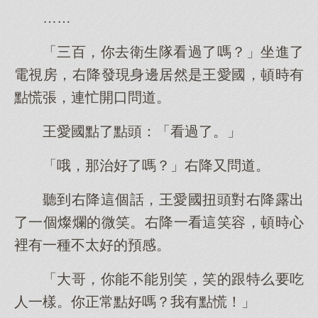
……
「三百，你去衛生隊看過了嗎？」坐進了
電視房，右降發現身邊居然是王愛國，頓時有
點慌張，連忙開口問道。
王愛國點了點頭：「看過了。」
「哦，那治好了嗎？」右降又問道。
聽到右降這個話，王愛國扭頭對右降露出
了一個燦爛的微笑。右降一看這笑容，頓時心
裡有一種不太好的預感。
「大哥，你能不能別笑，笑的跟特么要吃
人一樣。你正常點好嗎？我有點慌！」