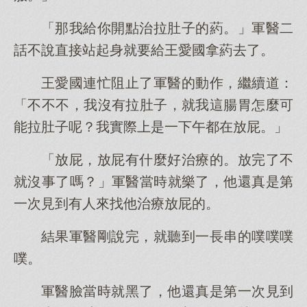
「那我給你開點治拉肚子的葯。」軍醫二
話不說直接站起身就要給王愛國拿葯去了。
王愛國連忙阻止了軍醫的動作，繼續道：
「不不不，我沒有拉肚子，就我這腸胃怎麼可
能拉肚子呢？我實際上是一下午都在放屁。」
「放屁，放屁有什麼好治療的。放完了不
就沒事了嗎？」軍醫當時就樂了，他還真是第
一次見到有人來找他治療放屁的。
結果軍醫剛說完，就聽到一長串的噗噗噗
噗。
軍醫臉當時就黑了，他還真是第一次見到