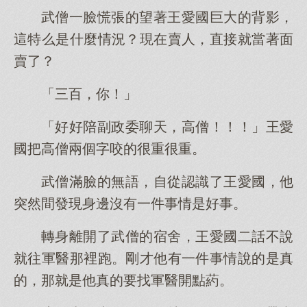
武僧一臉慌張的望著王愛國巨大的背影，
這特么是什麼情況？現在賣人，直接就當著面
賣了？
「三百，你！」
「好好陪副政委聊天，高僧！！！」王愛
國把高僧兩個字咬的很重很重。
武僧滿臉的無語，自從認識了王愛國，他
突然間發現身邊沒有一件事情是好事。
轉身離開了武僧的宿舍，王愛國二話不說
就往軍醫那裡跑。剛才他有一件事情說的是真
的，那就是他真的要找軍醫開點葯。