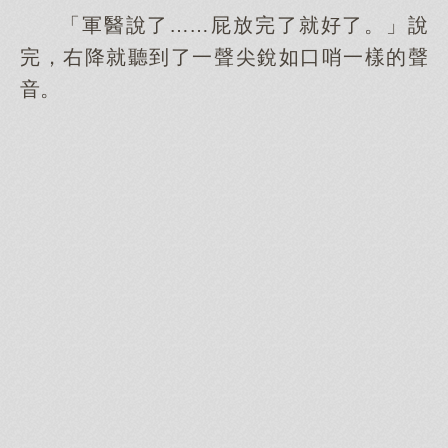
「軍醫說了……屁放完了就好了。」說
完，右降就聽到了一聲尖銳如口哨一樣的聲
音。