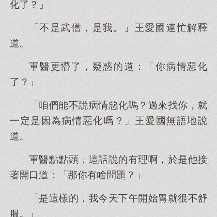
化了？」
「不是武僧，是我。」王愛國連忙解釋
道。
軍醫更懵了，疑惑的道：「你病情惡化
了？」
「咱們能不說病情惡化嗎？過來找你，就
一定是因為病情惡化嗎？」王愛國無語地說
道。
軍醫點點頭，這話說的有理啊，於是他接
著開口道：「那你有啥問題？」
「是這樣的，我今天下午開始胃就很不舒
服。」