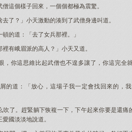
武僧這個樣子回來，一個個都極為震驚。
啥去了？」小天激動的湊到了武僧身邊叫道。
一頓的道：「去了女兵那裡。」
那裡有峨眉派的高人？」小天又道。
眼，你這思維比起武僧也不遑多讓了，你這完全
屑的道：「放心，這場子我一定會找回來的，我
么吹了。趕緊躺下恢複一下，下午起來你要是還痛
王愛國淡淡地說道。