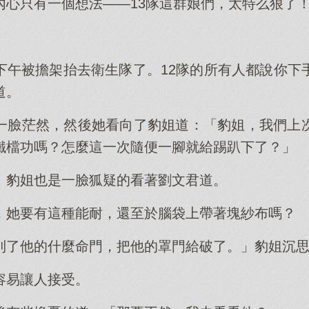
內心只有一個想法——13隊這群娘們，太特么狠了
下午被擔架抬去衛生隊了。12隊的所有人都說你下
道。
一臉茫然，然後她看向了豹姐道：「豹姐，我們上
鐵檔功嗎？怎麼這一次隨便一腳就給踢趴下了？」
」豹姐也是一臉狐疑的看著劉文君道。
，她要有這種能耐，還至於腦袋上帶著塊紗布嗎？
到了他的什麼命門，把他的罩門給破了。」豹姐沉
容易讓人接受。