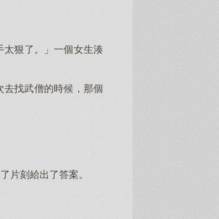
！
手太狠了。」一個女生湊
次去找武僧的時候，那個
思了片刻給出了答案。