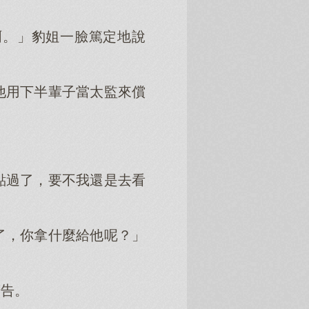
啊。」豹姐一臉篤定地說
他用下半輩子當太監來償
點過了，要不我還是去看
了，你拿什麼給他呢？」
廣告。