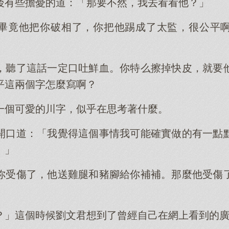
後有些擔憂的道：「那要不然，我去看看他？」
畢竟他把你破相了，你把他踢成了太監，很公平
，聽了這話一定口吐鮮血。你特么擦掉快皮，就要
平這兩個字怎麼寫啊？
一個可愛的川字，似乎在思考著什麼。
開口道：「我覺得這個事情我可能確實做的有一點
。」
你受傷了，他送雞腿和豬腳給你補補。那麼他受傷
？」這個時候劉文君想到了曾經自己在網上看到的