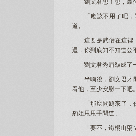
劉文君想了想，最
「應該不用了吧，
道。
這要是武僧在這裡
還，你到底知不知道公
劉文君秀眉皺成了
半晌後，劉文君才
看他，至少安慰一下吧
「那麼問題來了，
豹姐甩甩手問道。
「要不，鐵棍山藥