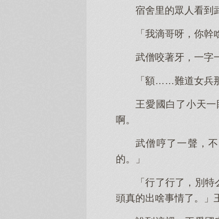
宿舍里的眾人看到
「我滴哥呀，你幹
武僧咬著牙，一字
「額……難道女兵
王愛國白了小天一
啊。
武僧哼了一聲，不
的。」
「行了行了，別特
頭真的出啥事情了。」