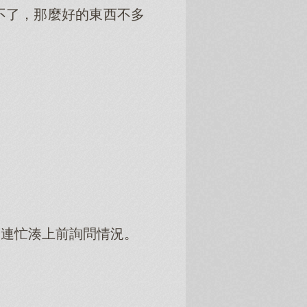
不了，那麼好的東西不多
國連忙湊上前詢問情況。