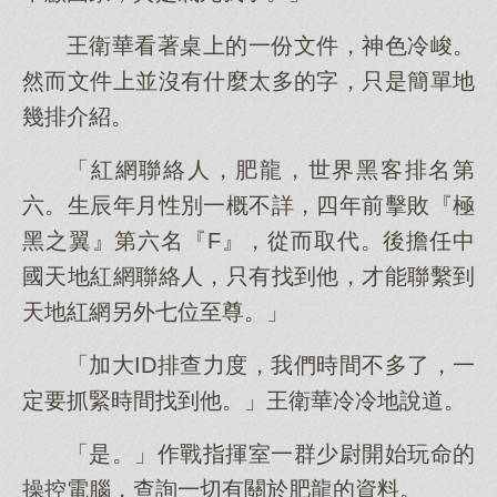
王衛華看著桌上的一份文件，神色冷峻。
然而文件上並沒有什麼太多的字，只是簡單地
幾排介紹。
「紅網聯絡人，肥龍，世界黑客排名第
六。生辰年月性別一概不詳，四年前擊敗『極
黑之翼』第六名『F』，從而取代。後擔任中
國天地紅網聯絡人，只有找到他，才能聯繫到
天地紅網另外七位至尊。」
「加大ID排查力度，我們時間不多了，一
定要抓緊時間找到他。」王衛華冷冷地說道。
「是。」作戰指揮室一群少尉開始玩命的
操控電腦，查詢一切有關於肥龍的資料。