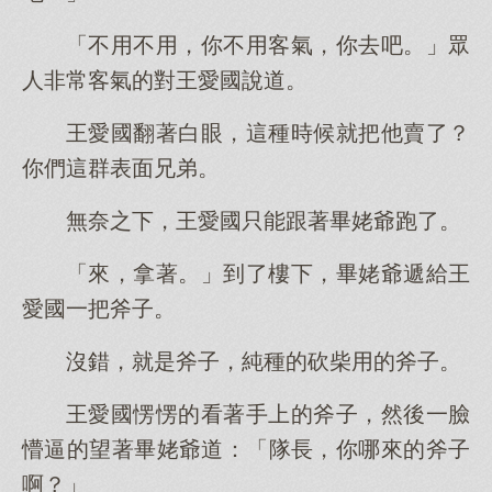
「不用不用，你不用客氣，你去吧。」眾
人非常客氣的對王愛國說道。
王愛國翻著白眼，這種時候就把他賣了？
你們這群表面兄弟。
無奈之下，王愛國只能跟著畢姥爺跑了。
「來，拿著。」到了樓下，畢姥爺遞給王
愛國一把斧子。
沒錯，就是斧子，純種的砍柴用的斧子。
王愛國愣愣的看著手上的斧子，然後一臉
懵逼的望著畢姥爺道：「隊長，你哪來的斧子
啊？」