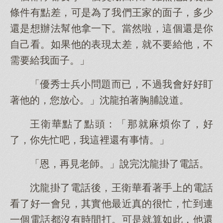
條件有點差，可是為了我們王家的面子，多少
還是想辦法幫他拿一下。當然啦，這個還是你
自己看。如果他的表現太差，就不要給他，不
需要給我面子。」
「優秀士兵小問題而已，不過我會好好盯
著他的，您放心。」沈龍拍著胸脯說道。
王衛華點了點頭：「那就麻煩你了，好
了，你先忙吧，我這裡還有事情。」
「恩，再見老師。」說完沈龍掛了電話。
沈龍掛了電話後，王衛華看著手上的電話
看了好一會兒，其實他最近真的很忙，忙到連
一個電話都沒有時間打。可是就算如此，他還