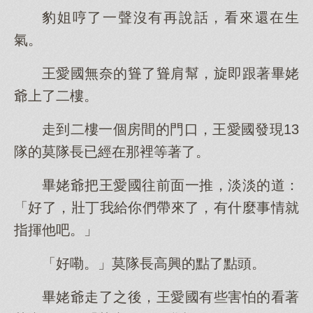
豹姐哼了一聲沒有再說話，看來還在生
氣。
王愛國無奈的聳了聳肩幫，旋即跟著畢姥
爺上了二樓。
走到二樓一個房間的門口，王愛國發現13
隊的莫隊長已經在那裡等著了。
畢姥爺把王愛國往前面一推，淡淡的道：
「好了，壯丁我給你們帶來了，有什麼事情就
指揮他吧。」
「好嘞。」莫隊長高興的點了點頭。
畢姥爺走了之後，王愛國有些害怕的看著