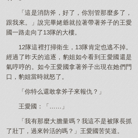
「這是消防斧，好了，你別管那麼多了，
跟我來。」說完畢姥爺就拉著帶著斧子的王愛
國一路走向了13隊的大樓。
12隊這裡打掃衛生，13隊肯定也逃不掉。
經過了昨天的追逐，豹姐如今看到王愛國還是
氣哼哼的。如今王愛國拿著斧子出現在她們門
口，豹姐當時就怒了。
「你特么還敢拿斧子來報仇？」
王愛國：「……」
「我有那麼大膽量嗎？我這不是被隊長抓
了壯丁，過來幹活的嗎？」王愛國苦笑道。