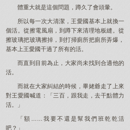
體重大就是這個問題，蹲久了會頭暈。
所以每一次大清潔，王愛國基本上就換一
個活。從擦電風扇，到蹲下來清理地板縫。從
擦玻璃把玻璃擦掉，到打掃廁所把廁所弄爆，
基本上王愛國干過了所有的活。
而直到目前為止，大家尚未找到合適他的
活。
而就在大家糾結的時候，畢姥爺走了上來
對王愛國喊道：「三百，跟我走，去干點體力
活。」
「額……我要不還是幫我們班乾乾活
吧？」