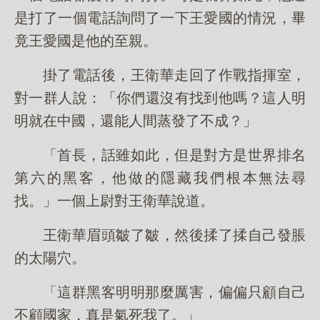
是打了一個電話詢問了一下王愛國的情況，畢
竟王愛國是他的至親。
掛了電話後，王衛華走回了作戰指揮室，
對一群人說：「你們還沒有找到他嗎？這人明
明就在中國，還能人間蒸發了不成？」
「首長，話雖如此，但是對方是世界排名
第六的黑客，他做的隱藏我們根本無法尋
找。」一個上尉對王衛華說道。
王衛華眉頭皺了皺，然後揉了揉自己發脹
的太陽穴。
「這群黑客明明那麼厲害，偏偏只顧自己
不顧國家，真是氣死我了。」