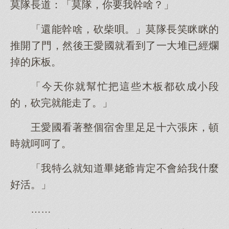
莫隊長道：「莫隊，你要我幹啥？」
「還能幹啥，砍柴唄。」莫隊長笑眯眯的
推開了門，然後王愛國就看到了一大堆已經爛
掉的床板。
「今天你就幫忙把這些木板都砍成小段
的，砍完就能走了。」
王愛國看著整個宿舍里足足十六張床，頓
時就呵呵了。
「我特么就知道畢姥爺肯定不會給我什麼
好活。」
……