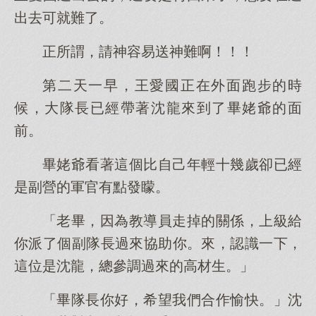
出去可就難了。
正所謂，請神容易送神難啊！！！
第二天一早，王愛國正在外面跑步的時
候，大隊長已經帶著沈龍來到了畢姥爺的面
前。
畢姥爺看著這個比自己年輕十幾歲卻已經
是副營的軍官有點發矇。
「老畢，因為教導員走掉的關係，上級給
你派了個副隊長過來協助你。來，認識一下，
這位是沈龍，總參調過來的高材生。」
「畢隊長你好，希望我們合作愉快。」沈