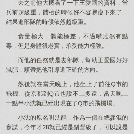
去之前他大概看了一下王愛國的資料，當
兵前超級重，體檢的時候好不容易瘦下來了，
結果進部隊的時候依然超級重。
食量極大，體能極差，不過嘴雖然有點
毒，但是身體很老實，承受能力極強。
而他的任務就是去部隊，幫助王愛國好好
減肥，順帶把他引導進正確的方向。
然後就在當天晚上，他坐上了前往Q市的
飛機。從京都到Q市也說不上多遠，當天晚上
十點半小沈就已經出現在了Q市的飛機場。
小沈的原名叫沈龍，作為一個在總參混的
參謀，今年才28就已經是副營級了，可以說是