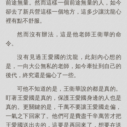
前途無量。然而這樣一個前途無量的人，如今
卻去了新兵營這樣一個地方，這多少讓沈龍心
裡有點不舒服。
然而沒有辦法，這是他老師王衛華的命
令。
沒有見過王愛國的沈龍，此刻內心想的
是，一向大公無私的老師，如今牽扯到自己的
後代，終究還是偏心了一些。
可他不知道的是，王衛華說的都是真的。
盯著王愛國是真的，保護王愛國身邊的人也是
真的。更關鍵的是，千萬不要讓王愛國走偏，
一氣之下回家了。他們可是費盡千辛萬苦才把
王愛國送出去的，這要是再回來了，想要在送