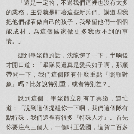
「這是一定的，不過我們這裡也沒有太多
的業務，主要就是盯著這些新兵們。講道理我
把他們都看做自己的孩子，我希望他們一個個
能成材，為這個國家做更多我做不到的事
情。」
聽到畢姥爺的話，沈龍愣了一下，半晌後
才開口道：「畢隊長還真是愛兵如子啊，那順
帶問一下，我們這個隊有什麼重點『照顧對
象』嗎？比如說特別重，或者特別差？」
說到這個，畢姥爺立刻有了興緻，連忙
道：「說到這個提醒你一下啊，我們這個隊有
點特殊，我們這裡有很多『特殊人才』。首先
你要注意三個人，一個叫王愛國，這貨二百多