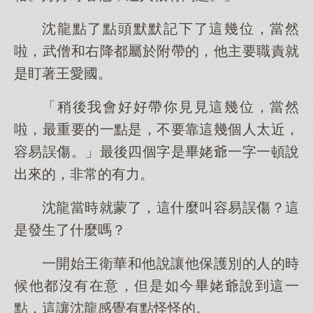
沈龍點了點頭默默記下了這幾位，當然
啦，武僧和右降都屬於附帶的，他主要職責就
是盯著王愛國。
「稍後我會好好帶你見見這幾位，當然
啦，最重要的一點是，不要靠這幾個人太近，
容易誤傷。」最後四個字是畢姥爺一字一頓說
出來的，非常的有力。
沈龍當時就蒙了，這什麼叫容易誤傷？這
是發生了什麼嗎？
一開始王衛華和他說讓他保護別的人的時
候他都沒有在意，但是如今畢姥爺說到這一
點，這讓沈龍感覺有點怪怪的。