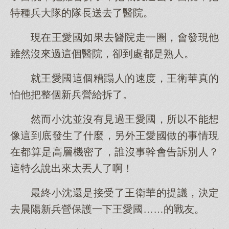
特種兵大隊的隊長送去了醫院。
現在王愛國如果去醫院走一圈，會發現他
雖然沒來過這個醫院，卻到處都是熟人。
就王愛國這個糟蹋人的速度，王衛華真的
怕他把整個新兵營給拆了。
然而小沈並沒有見過王愛國，所以不能想
像這到底發生了什麼，另外王愛國做的事情現
在都算是高層機密了，誰沒事幹會告訴別人？
這特么說出來太丟人了啊！
最終小沈還是接受了王衛華的提議，決定
去晨陽新兵營保護一下王愛國……的戰友。