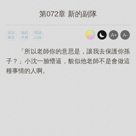
第072章 新的副隊
添加
報錯
閱讀
書簽
求書
記錄
「所以老師你的意思是，讓我去保護你孫
子？」小沈一臉懵逼，貌似他老師不是會做這
種事情的人啊。