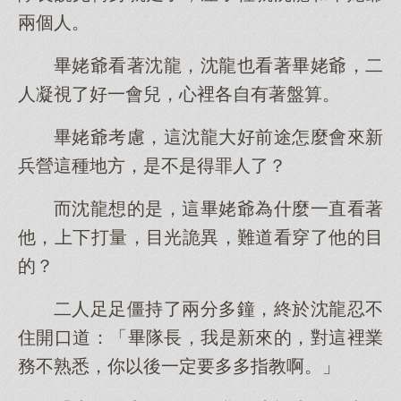
兩個人。
畢姥爺看著沈龍，沈龍也看著畢姥爺，二
人凝視了好一會兒，心裡各自有著盤算。
畢姥爺考慮，這沈龍大好前途怎麼會來新
兵營這種地方，是不是得罪人了？
而沈龍想的是，這畢姥爺為什麼一直看著
他，上下打量，目光詭異，難道看穿了他的目
的？
二人足足僵持了兩分多鐘，終於沈龍忍不
住開口道：「畢隊長，我是新來的，對這裡業
務不熟悉，你以後一定要多多指教啊。」