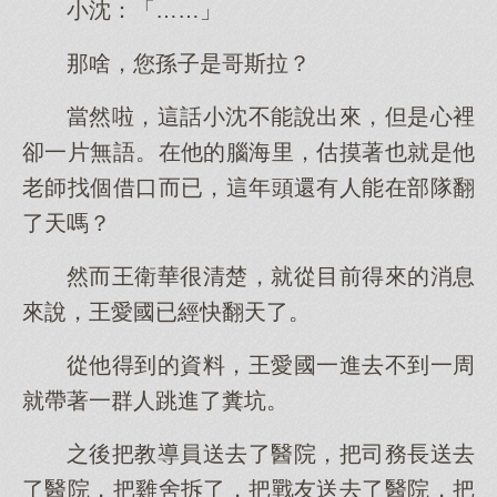
小沈：「……」
那啥，您孫子是哥斯拉？
當然啦，這話小沈不能說出來，但是心裡
卻一片無語。在他的腦海里，估摸著也就是他
老師找個借口而已，這年頭還有人能在部隊翻
了天嗎？
然而王衛華很清楚，就從目前得來的消息
來說，王愛國已經快翻天了。
從他得到的資料，王愛國一進去不到一周
就帶著一群人跳進了糞坑。
之後把教導員送去了醫院，把司務長送去
了醫院，把雞舍拆了，把戰友送去了醫院，把