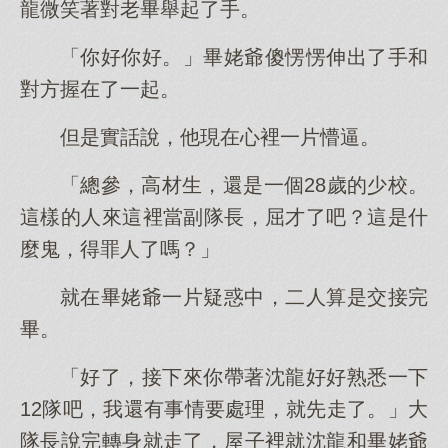
龍微笑著對老畢舉起了手。
「你好你好。」畢姥爺傻愣愣伸出了手和
對方握在了一起。
但是實話說，他現在心裡一片懵逼。
「總參，高材生，還是一個28歲的少校。
這樣的人來這裡當副隊長，屈才了吧？這是什
麼鬼，得罪人了嗎？」
就在畢姥爺一片疑惑中，二人算是交接完
畢。
「好了，接下來你帶著沈龍好好熟悉一下
12隊吧，我還有事情要處理，就先走了。」大
隊長說完轉身就走了，屋子裡就沈龍和畢姥爺