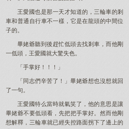
王愛國也是那一天才知道的，三輪車的剎
車和普通自行車不一樣，它是在龍頭的中間位
子的。
畢姥爺聽到後趕忙低頭去找剎車，而他剛
一低頭，王愛國就大驚失色。
「手掌好！！！」
「同志們辛苦了！」畢姥爺想也沒想就回
了一句。
王愛國特么當時就氣笑了，他的意思是讓
畢姥爺不要低頭看，先把把手掌好。然而他剛
想解釋，三輪車就已經失控路面拐下了邊上的