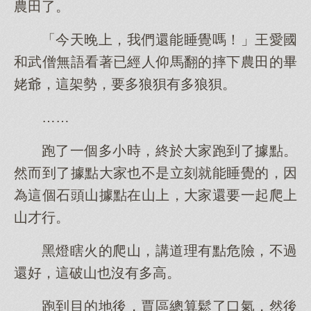
農田了。
「今天晚上，我們還能睡覺嗎！」王愛國
和武僧無語看著已經人仰馬翻的摔下農田的畢
姥爺，這架勢，要多狼狽有多狼狽。
……
跑了一個多小時，終於大家跑到了據點。
然而到了據點大家也不是立刻就能睡覺的，因
為這個石頭山據點在山上，大家還要一起爬上
山才行。
黑燈瞎火的爬山，講道理有點危險，不過
還好，這破山也沒有多高。
跑到目的地後，賈區總算鬆了口氣，然後