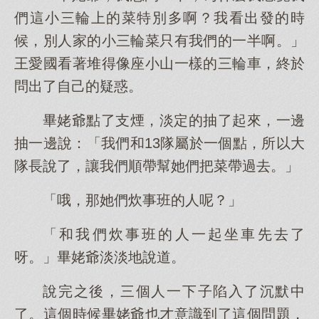
們這小三輪上的菜特別多啊？我看出發的時
候，別人家的小三輪菜只有我們的一半啊。」
王愛國看著堆得像座小山一樣的三輪車，終於
問出了自己的疑惑。
畢姥爺點了支煙，淡定的抽了起來，一邊
抽一邊說：「我們和13隊屬於一個點，所以大
隊長說了，讓我們順帶幫她們把菜帶過去。」
「哦，那她們炊事班的人呢？」
「和我們炊事班的人一起坐車先去了
呀。」畢姥爺淡淡地說道。
說完之後，三個人一下子陷入了沉默中
了。這個時候畢姥爺也才意識到了這個問題，