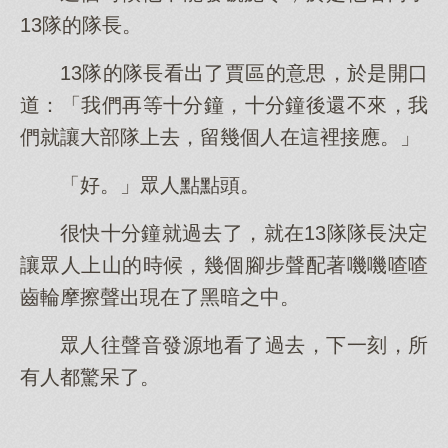
13隊的隊長。
13隊的隊長看出了賈區的意思，於是開口
道：「我們再等十分鐘，十分鐘後還不來，我
們就讓大部隊上去，留幾個人在這裡接應。」
「好。」眾人點點頭。
很快十分鐘就過去了，就在13隊隊長決定
讓眾人上山的時候，幾個腳步聲配著嘰嘰喳喳
齒輪摩擦聲出現在了黑暗之中。
眾人往聲音發源地看了過去，下一刻，所
有人都驚呆了。