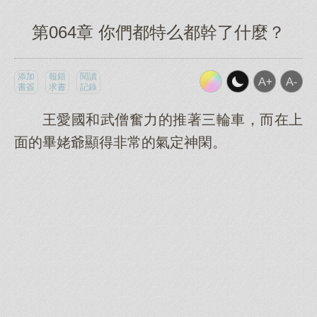
第064章 你們都特么都幹了什麼？
添加
報錯
閱讀
書簽
求書
記錄
王愛國和武僧奮力的推著三輪車，而在上
面的畢姥爺顯得非常的氣定神閑。