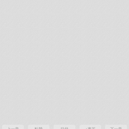
上一章
點贊
目錄
+書簽
下一章