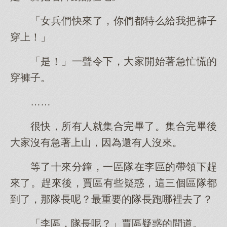
「女兵們快來了，你們都特么給我把褲子
穿上！」
「是！」一聲令下，大家開始著急忙慌的
穿褲子。
……
很快，所有人就集合完畢了。集合完畢後
大家沒有急著上山，因為還有人沒來。
等了十來分鐘，一區隊在李區的帶領下趕
來了。趕來後，賈區有些疑惑，這三個區隊都
到了，那隊長呢？最重要的隊長跑哪裡去了？
「李區，隊長呢？」賈區疑惑的問道。