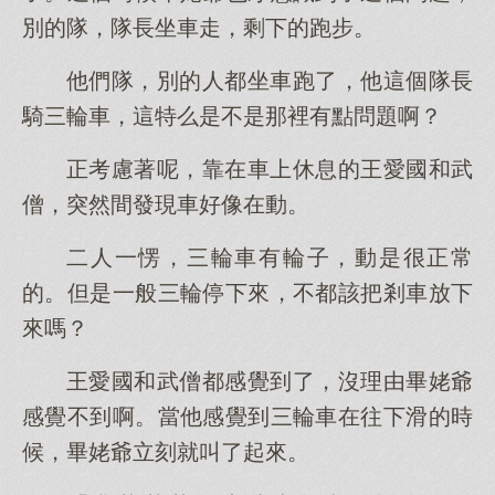
別的隊，隊長坐車走，剩下的跑步。
他們隊，別的人都坐車跑了，他這個隊長
騎三輪車，這特么是不是那裡有點問題啊？
正考慮著呢，靠在車上休息的王愛國和武
僧，突然間發現車好像在動。
二人一愣，三輪車有輪子，動是很正常
的。但是一般三輪停下來，不都該把剎車放下
來嗎？
王愛國和武僧都感覺到了，沒理由畢姥爺
感覺不到啊。當他感覺到三輪車在往下滑的時
候，畢姥爺立刻就叫了起來。