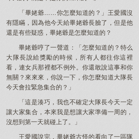
「畢姥爺……你怎麼知道的？」王愛國沒
有隱瞞，因為他今天給畢姥爺長臉了，但是他
還是有些疑惑，畢姥爺是怎麼知道的？
畢姥爺哼了一聲道：「怎麼知道的？特么
大隊長說給獎勵的時候，所有人都往你這裡
看，連女兵那裡都不例外。你還敢說這事和你
無關？來來來，你說一下，你怎麼知道大隊長
今天會拉緊急集合的？」
「這是湊巧，我也不確定大隊長今天一定
讓大家集合，本來我是想讓大家準備一周的，
沒想到第一天就碰上了。」
王愛國說完，畢姥爺古怪的看向了一區隊