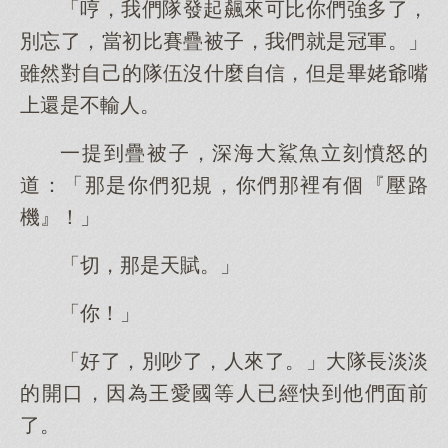
「哼，我們隊發起飆來可比你們強多了，
別忘了，當初比賽疊被子，我們就是冠軍。」
雖然對自己的隊伍沒什麼自信，但是畢姥爺嘴
上還是不輸人。
一提到疊被子，深海大鯊魚立刻憤怒的
道：「那是你們犯規，你們那裡有個『壓路
機』！」
「切，那是天賦。」
「你！」
「好了，別吵了，人來了。」大隊長淡淡
的開口，因為王愛國等人已經快到他們面前
了。