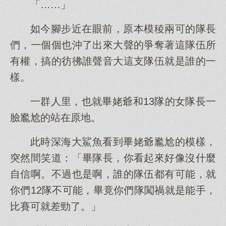
「……」
如今腳步近在眼前，原本模稜兩可的隊長
們，一個個也沖了出來大聲的爭奪著這隊伍所
有權，搞的彷彿誰聲音大這支隊伍就是誰的一
樣。
一群人里，也就畢姥爺和13隊的女隊長一
臉尷尬的站在原地。
此時深海大鯊魚看到畢姥爺尷尬的模樣，
突然間笑道：「畢隊長，你看起來好像沒什麼
自信啊。不過也是啊，誰的隊伍都有可能，就
你們12隊不可能，畢竟你們隊闖禍就是能手，
比賽可就差勁了。」