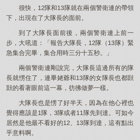
很快，12隊和13隊就在兩個警衛連的帶領
下，出現在了大隊長的面前。
到了大隊長面前後，兩個警衛連上前一
步，大吼道：「報告大隊長，12隊（13隊）緊
急集合完畢，集合用時三分十五秒。」
兩個警衛連剛說完，大隊長這邊所有的隊
長就愣住了，連畢姥爺和13隊的女隊長也都獃
獃的看著眼前這一幕，彷彿做夢一樣。
大隊長也是愣了好半天，因為在他心裡也
覺得應該是1隊，3隊或者11隊先到達。可如今
居然是他最不看好的12、13隊到達，這有點出
乎意料啊。