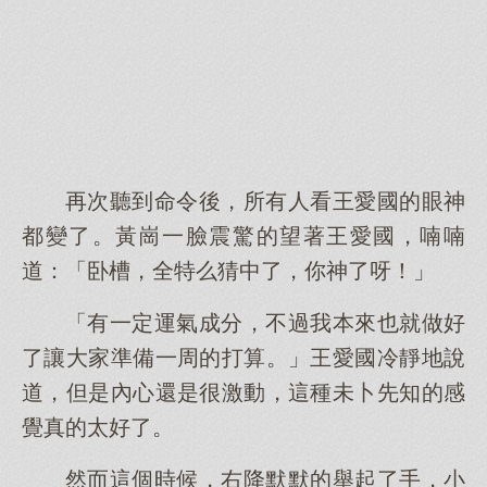
再次聽到命令後，所有人看王愛國的眼神
都變了。黃崗一臉震驚的望著王愛國，喃喃
道：「卧槽，全特么猜中了，你神了呀！」
「有一定運氣成分，不過我本來也就做好
了讓大家準備一周的打算。」王愛國冷靜地說
道，但是內心還是很激動，這種未卜先知的感
覺真的太好了。
然而這個時候，右降默默的舉起了手，小