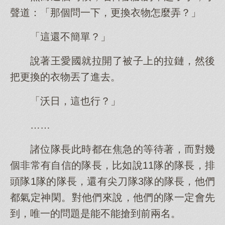
聲道：「那個問一下，更換衣物怎麼弄？」
「這還不簡單？」
說著王愛國就拉開了被子上的拉鏈，然後
把更換的衣物丟了進去。
「沃日，這也行？」
……
諸位隊長此時都在焦急的等待著，而對幾
個非常有自信的隊長，比如說11隊的隊長，排
頭隊1隊的隊長，還有尖刀隊3隊的隊長，他們
都氣定神閑。對他們來說，他們的隊一定會先
到，唯一的問題是能不能搶到前兩名。