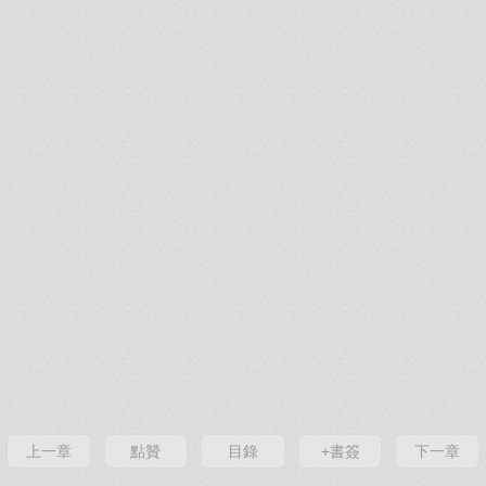
上一章
點贊
目錄
+書簽
下一章