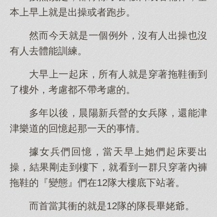
本上早上就是出操或者跑步。
然而今天就是一個例外，沒有人出操也沒
有人去體能訓練。
大早上一起床，所有人就是穿著拖鞋衝到
了樓外，考慮都不帶考慮的。
多年以後，晨陽新兵營的女兵隊，還能津
津樂道的回憶起那一天的事情。
據女兵們回憶，當天早上她們起床要出
操，結果剛走到樓下，就看到一群只穿著內褲
拖鞋的『變態』們在12隊大樓底下站著。
而首當其衝的就是12隊的隊長畢姥爺。