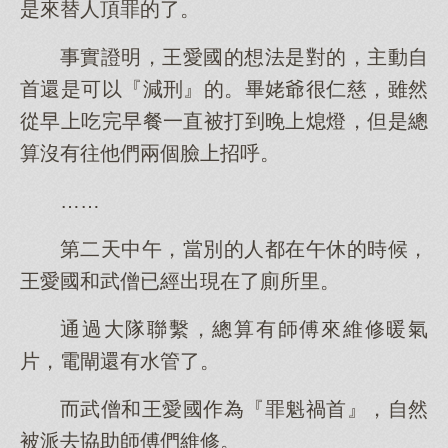
是來替人頂罪的了。
事實證明，王愛國的想法是對的，主動自
首還是可以『減刑』的。畢姥爺很仁慈，雖然
從早上吃完早餐一直被打到晚上熄燈，但是總
算沒有往他們兩個臉上招呼。
……
第二天中午，當別的人都在午休的時候，
王愛國和武僧已經出現在了廁所里。
通過大隊聯繫，總算有師傅來維修暖氣
片，電閘還有水管了。
而武僧和王愛國作為『罪魁禍首』，自然
被派去協助師傅們維修。