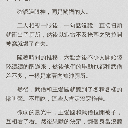
確認過眼神，同是闖禍的人。
二人相視一眼後，一句話沒說，直接扭頭
就衝出了廁所，然後以迅雷不及掩耳之勢拉開
被窩就鑽了進去。
隨著時間的推移，六點之後不少人開始陸
陸續續的醒過來，然後他們的舉動也都和武僧
差不多，一樣是拿著內褲沖廁所。
然後，武僧和王愛國就聽到了各種各樣的
慘叫聲。不用說，這些人肯定沒穿拖鞋。
微弱的晨光中，王愛國和武僧拉開被子，
互相看了看。然後果斷的決定，翻個身當沒聽