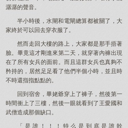
潺潺的聲音。
半小時後，水閘和電閘總算都被關了，大
家終於可以回去穿衣服了。
然而走回大樓的路上，大家都是那手捂著
臉。畢竟這才剛進來第二天，就穿著內褲出現
在了所有女兵的面前。而且這群女兵也真夠不
矜持的，居然足足看了他們半個小時，並且時
不時還指指點點的。
回到宿舍，畢姥爺穿上了褲子，然後第一
時間衝上了三樓，然後一眼就看到了王愛國和
武僧造成那個缺口。
「是誰！！！特么是到底是誰幹