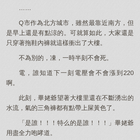
……
Q市作為北方城市，雖然最靠近南方，但
是早上還是有點涼的。可就算如此，大家還是
只穿著拖鞋內褲就這樣衝出了大樓。
不為別的，凍，一時半刻不會死。
電，誰知道下一刻電壓會不會漲到220
啊。
此刻，畢姥爺望著大樓里還在不斷湧出的
水流，氣的三角褲都有點帶上屎黃色了。
「是誰！！！特么的是誰！！！」畢姥爺
用盡全力咆哮道。