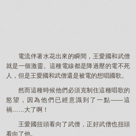
電流伴著水花出來的瞬間，王愛國和武僧
就是一個激靈。這種電線都是降過壓的電不死
人，但是王愛國和武僧還是被電的想唱國歌。
然而這種時候他們必須克制住這種唱歌的
慾望，因為他們已經意識到了一點——這
禍……大了啊！
王愛國扭頭看向了武僧，正好武僧也扭頭
看向了他。