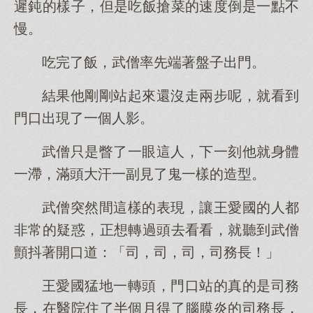
遲鈍的樣子，但是吃飯搶菜的速度倒是一點不
慢。
吃完了飯，武僧率先端著盤子出門。
結果他剛剛站起來還沒走兩步呢，就看到
門口出現了一個人影。
武僧只是瞥了一眼這人，下一刻他就身體
一滯，滿頭大汗一副見了鬼一樣的造型。
武僧突然間這樣的表現，讓王愛國的人都
非常的疑惑，正想轉過頭去看看，就聽到武僧
顫抖著開口道：「司，司，司，司務長！」
王愛國猛地一轉頭，門口站的真的是司務
長，在醫院住了半個月得了腦膜炎的司務長，