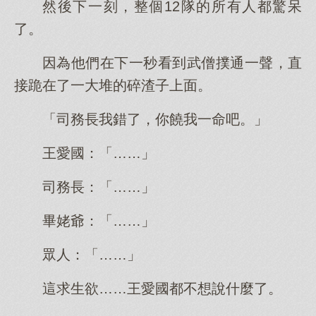
然後下一刻，整個12隊的所有人都驚呆
了。
因為他們在下一秒看到武僧撲通一聲，直
接跪在了一大堆的碎渣子上面。
「司務長我錯了，你饒我一命吧。」
王愛國：「……」
司務長：「……」
畢姥爺：「……」
眾人：「……」
這求生欲……王愛國都不想說什麼了。