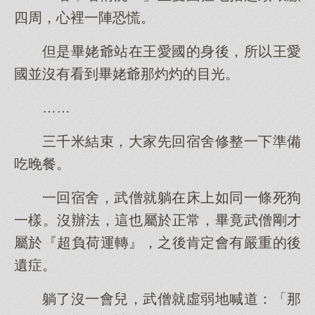
四周，心裡一陣恐慌。
但是畢姥爺站在王愛國的身後，所以王愛
國並沒有看到畢姥爺那灼灼的目光。
……
三千米結束，大家先回宿舍修整一下準備
吃晚餐。
一回宿舍，武僧就躺在床上如同一條死狗
一樣。沒辦法，這也屬於正常，畢竟武僧剛才
屬於『超負荷運轉』，之後肯定會有嚴重的後
遺症。
躺了沒一會兒，武僧就虛弱地喊道：「那