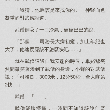
「我猜，他應該是來找你的。」神醫面色
凝重的對武僧說道。
武僧倒吸了一口冷氣，磕磕巴巴的說。
「那個……司務長大病初癒，加上年紀也
大了，他速度應該不怎麼快吧……」
就在武僧這邊自我安慰的時候，畢姥爺突
然間微笑著湊到了武僧的身邊，小聲的對武僧
說：「司務長，3000米，12分50秒，全大隊第
2快。」
武僧：「……」
武僧滿臉懵逼，一時間不知道該說什麼