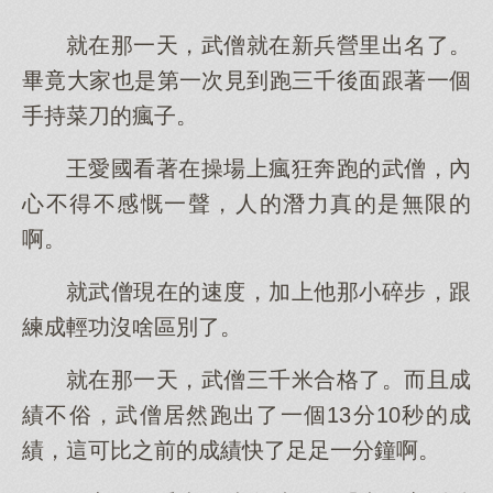
就在那一天，武僧就在新兵營里出名了。
畢竟大家也是第一次見到跑三千後面跟著一個
手持菜刀的瘋子。
王愛國看著在操場上瘋狂奔跑的武僧，內
心不得不感慨一聲，人的潛力真的是無限的
啊。
就武僧現在的速度，加上他那小碎步，跟
練成輕功沒啥區別了。
就在那一天，武僧三千米合格了。而且成
績不俗，武僧居然跑出了一個13分10秒的成
績，這可比之前的成績快了足足一分鐘啊。