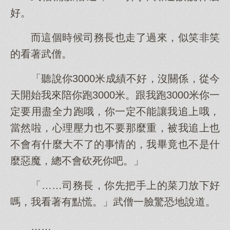
好。
而這個時候司務長也走了過來，似笑非笑
的看著武僧。
「聽說你3000米成績不好，沒關係，從今
天開始我來陪你跑3000米。跟我跑3000米你一
定要用盡全力跑哦，你一定不能讓我追上哦，
當然啦，心理壓力也不要那麼重，被我追上也
不會有什麼大不了的事情的，我畢竟也不是什
麼惡魔，總不會砍死你吧。」
「……司務長，你先把手上的菜刀放下好
嗎，我看著有點慌。」武僧一臉驚恐地說道。
……