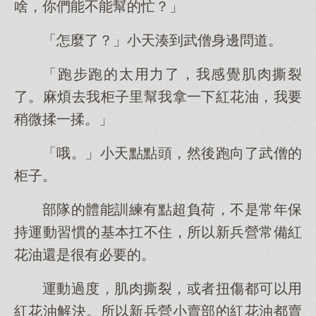
啥，你們能不能幫的忙？」
「怎麼了？」小天湊到武僧身邊問道。
「跑步跑的太用力了，我感覺肌肉撕裂
了。麻煩去我柜子里幫我拿一下紅花油，我要
稍微揉一揉。」
「哦。」小天點點頭，然後跑向了武僧的
柜子。
部隊的體能訓練有點超負荷，不是常年保
持運動習慣的基本扛不住，所以新兵營常備紅
花油還是很有必要的。
運動過度，肌肉撕裂，或者扭傷都可以用
紅花油解決。所以新兵營小賣部的紅花油都賣