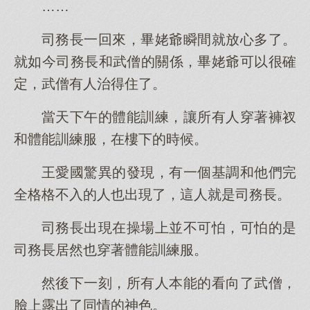
……
司務長一回來，畢姥爺瞬間就放心多了。
就如今司務長和武僧的關係，畢姥爺可以很確
定，武僧有人治得住了。
當天下午的體能訓練，讓所有人穿著褲衩
和體能訓練服，在樓下的時候。
王愛國驚異的發現，有一個基調和他們完
全格格不入的人也出現了，這人就是司務長。
司務長出現在操場上並不可怕，可怕的是
司務長居然也穿著體能訓練服。
然後下一刻，所有人本能的看向了武僧，
臉上露出了同情的神色。