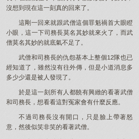
沒想到現在這一刻真的回來了。
這剛一回來就跟武僧這個罪魁禍首大眼瞪
小眼，這一下司務長莫名其妙就來火了，而武
僧莫名其妙的就底氣不足了。
武僧和司務長的仇怨基本上整個12隊也已
經知道了，雖然沒有往外傳，但是小道消息多
多少少還是被人發現了。
於是這一刻所有人都饒有興緻的看著武僧
和司務長，想看看這對冤家會有什麼反應。
不過司務長沒有開口，只是臉上帶著怒
意，然後似笑非笑的看著武僧。