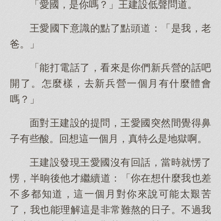
「愛國，是你嗎？」王建設低聲問道。
王愛國下意識的點了點頭道：「是我，老
爸。」
「能打電話了，看來是你們新兵營的話吧
開了。怎麼樣，去新兵營一個月有什麼體會
嗎？」
面對王建設的提問，王愛國突然間覺得鼻
子有些酸。回想這一個月，真特么是地獄啊。
王建設發現王愛國沒有回話，當時就愣了
愣，半晌後他才繼續道：「你在想什麼我也差
不多都知道，這一個月對你來說可能太艱苦
了，我也能理解這是非常難熬的日子。不過我