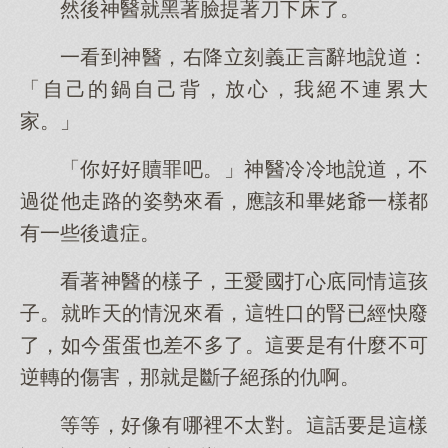
然後神醫就黑著臉提著刀下床了。
一看到神醫，右降立刻義正言辭地說道：
「自己的鍋自己背，放心，我絕不連累大
家。」
「你好好贖罪吧。」神醫冷冷地說道，不
過從他走路的姿勢來看，應該和畢姥爺一樣都
有一些後遺症。
看著神醫的樣子，王愛國打心底同情這孩
子。就昨天的情況來看，這牲口的腎已經快廢
了，如今蛋蛋也差不多了。這要是有什麼不可
逆轉的傷害，那就是斷子絕孫的仇啊。
等等，好像有哪裡不太對。這話要是這樣