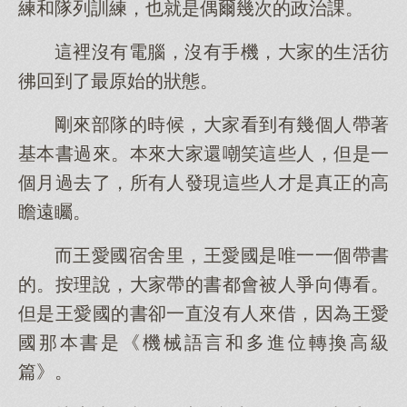
練和隊列訓練，也就是偶爾幾次的政治課。
這裡沒有電腦，沒有手機，大家的生活彷
彿回到了最原始的狀態。
剛來部隊的時候，大家看到有幾個人帶著
基本書過來。本來大家還嘲笑這些人，但是一
個月過去了，所有人發現這些人才是真正的高
瞻遠矚。
而王愛國宿舍里，王愛國是唯一一個帶書
的。按理說，大家帶的書都會被人爭向傳看。
但是王愛國的書卻一直沒有人來借，因為王愛
國那本書是《機械語言和多進位轉換高級
篇》。