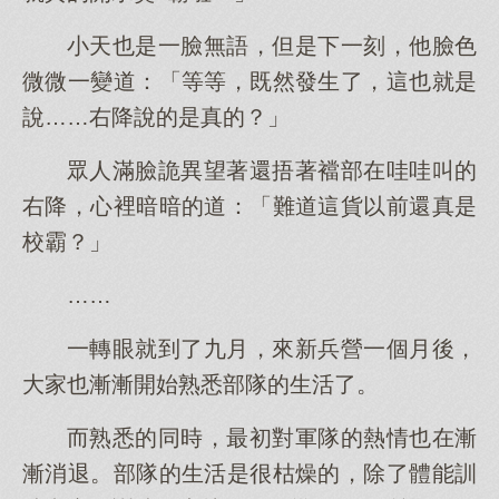
小天也是一臉無語，但是下一刻，他臉色
微微一變道：「等等，既然發生了，這也就是
說……右降說的是真的？」
眾人滿臉詭異望著還捂著襠部在哇哇叫的
右降，心裡暗暗的道：「難道這貨以前還真是
校霸？」
……
一轉眼就到了九月，來新兵營一個月後，
大家也漸漸開始熟悉部隊的生活了。
而熟悉的同時，最初對軍隊的熱情也在漸
漸消退。部隊的生活是很枯燥的，除了體能訓