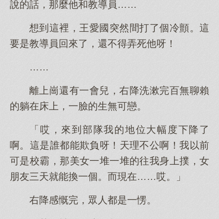
說的話，那麼他和教導員……
想到這裡，王愛國突然間打了個冷顫。這
要是教導員回來了，還不得弄死他呀！
……
離上崗還有一會兒，右降洗漱完百無聊賴
的躺在床上，一臉的生無可戀。
「哎，來到部隊我的地位大幅度下降了
啊。這是誰都能欺負呀！天理不公啊！我以前
可是校霸，那美女一堆一堆的往我身上撲，女
朋友三天就能換一個。而現在……哎。」
右降感慨完，眾人都是一愣。