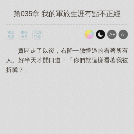
第035章 我的軍旅生涯有點不正經
添加
報錯
閱讀
書簽
求書
記錄
賈區走了以後，右降一臉懵逼的看著所有
人。好半天才開口道：「你們就這樣看著我被
折騰？」