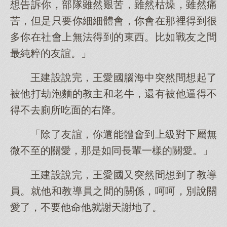
想告訴你，部隊雖然艱苦，雖然枯燥，雖然痛
苦，但是只要你細細體會，你會在那裡得到很
多你在社會上無法得到的東西。比如戰友之間
最純粹的友誼。」
王建設說完，王愛國腦海中突然間想起了
被他打劫泡麵的教主和老牛，還有被他逼得不
得不去廁所吃面的右降。
「除了友誼，你還能體會到上級對下屬無
微不至的關愛，那是如同長輩一樣的關愛。」
王建設說完，王愛國又突然間想到了教導
員。就他和教導員之間的關係，呵呵，別說關
愛了，不要他命他就謝天謝地了。