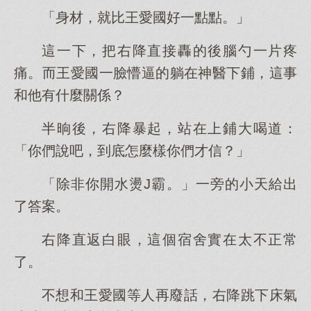
「身材，就比王愛國好一點點。」
這一下，把右降直接轟的後腦勺一片疼
痛。而王愛國一臉懵逼的躺在神醫下鋪，這事
和他有什麼關係？
半晌後，右降暴起，站在上鋪大喝道：
「你們說吧，到底怎麼樣你們才信？」
「除非你開水燙J霸。」一旁的小天給出
了答案。
右降直返白眼，這個宿舍實在太不正常
了。
不想和王愛國等人再廢話，右降跳下床氣