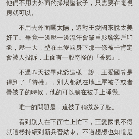
他們不用去外面的操場壓被子，只需要在電視
房就可以。
不用去外面曬太陽，這對王愛國來說太美
好了。畢竟一邊壓一邊流汗會嚴重影響客戶印
象，壓一天，墊在王愛國身下那一條被子肯定
會被人投訴，上面有一股奇怪的『香氣』。
不過昨天被畢姥爺這樣一說，王愛國算是
得到了『特權』，別人都趴在地上壓被子或者
疊被子的時候，他的可以躺在被子上睡覺。
唯一的問題是，這被子稍微多了點。
看到別人在下面忙上忙下，王愛國恨不得
就這樣持續到新兵營結束。不過想想也知道是