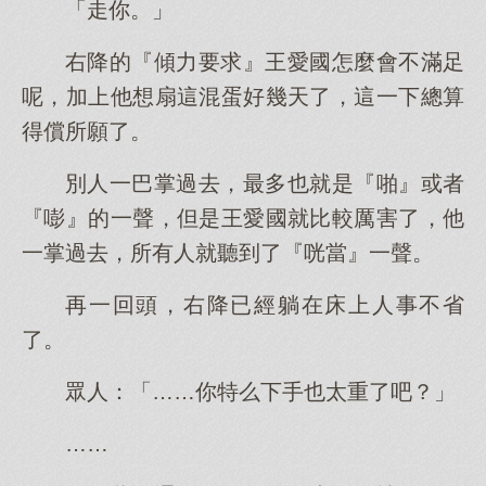
「走你。」
右降的『傾力要求』王愛國怎麼會不滿足
呢，加上他想扇這混蛋好幾天了，這一下總算
得償所願了。
別人一巴掌過去，最多也就是『啪』或者
『嘭』的一聲，但是王愛國就比較厲害了，他
一掌過去，所有人就聽到了『咣當』一聲。
再一回頭，右降已經躺在床上人事不省
了。
眾人：「……你特么下手也太重了吧？」
……