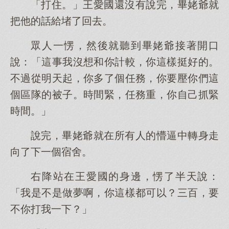
「打住。」王愛國還沒有說完，畢姥爺就
把他的話給堵了回去。
眾人一愣，然後就聽到畢姥爺接著開口
說：「這事我沒想和你計較，你這樣挺好的。
不過從明天起，你多了個任務，你要壓你們這
個區隊的被子。時間緊，任務重，你自己抓緊
時間。」
說完，畢姥爺就在所有人的懵逼中轉身走
向了下一個宿舍。
右降站在王愛國的身邊，愣了半天說：
「我是不是做夢啊，你這樣都可以？三百，要
不你打我一下？」