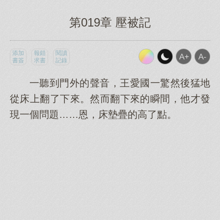
第019章 壓被記
添加
報錯
閱讀
書簽
求書
記錄
一聽到門外的聲音，王愛國一驚然後猛地
從床上翻了下來。然而翻下來的瞬間，他才發
現一個問題……恩，床墊疊的高了點。