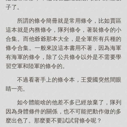
子了。
所謂的條令簡冊就是常用條令，比如賈區
這本就是內務條令，隊列條令，著裝條令的小
合集。而他爺爺那本大全，是全軍所有兵種的
條令合集。一般來說這本書用不著，因為海軍
有海軍的條令，除了公共條令以外是不需要學
習空軍和陸軍的條令的。
不過看著手上的條令本，王愛國突然間眼
睛一亮。
如今體能啥的他差不多已經放棄了，隊列
因為身體條件的關係，也不可能把動作做的多
麼出色了。那麼要不要試試背條令呢？