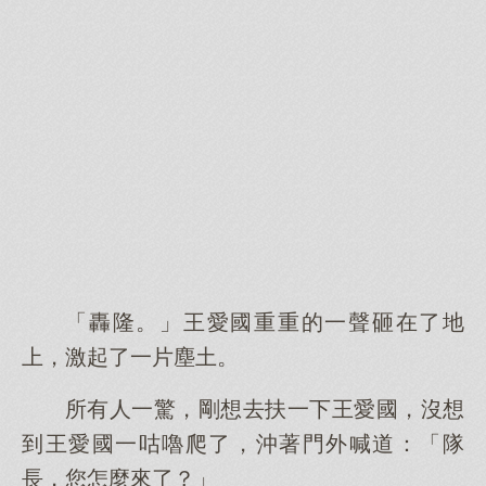
「轟隆。」王愛國重重的一聲砸在了地
上，激起了一片塵土。
所有人一驚，剛想去扶一下王愛國，沒想
到王愛國一咕嚕爬了，沖著門外喊道：「隊
長，您怎麼來了？」