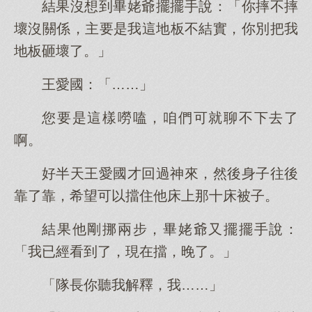
結果沒想到畢姥爺擺擺手說：「你摔不摔
壞沒關係，主要是我這地板不結實，你別把我
地板砸壞了。」
王愛國：「……」
您要是這樣嘮嗑，咱們可就聊不下去了
啊。
好半天王愛國才回過神來，然後身子往後
靠了靠，希望可以擋住他床上那十床被子。
結果他剛挪兩步，畢姥爺又擺擺手說：
「我已經看到了，現在擋，晚了。」
「隊長你聽我解釋，我……」