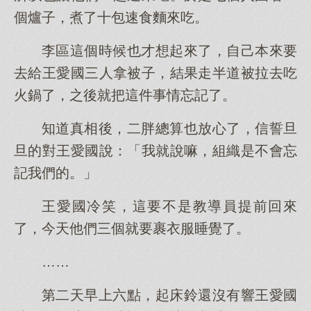
個爐子，煮了十包速食麵來吃。
李區這個時候也才想起來了，自己本來要
去給王愛國三人拿被子，結果走半道被拉去吃
火鍋了，之後就把這件事情忘記了。
知道真相後，二胖總算也放心了，信誓旦
旦的對王愛國說：「我就說嘛，組織是不會忘
記我們的。」
王愛國冷笑，這要不是教導員提前回來
了，今天他們三個就要裹衣服睡覺了。
……
第二天早上六點，起床鈴還沒有響王愛國