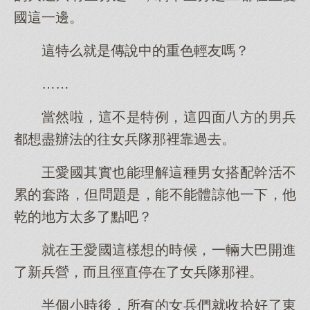
國這一邊。
這特么就是傳說中的重色輕友嗎？
……
當然啦，這不是特例，這四面八方的男兵
都想盡辦法的往女兵隊那裡靠過去。
王愛國其實也能理解這種男女搭配幹活不
累的套路，但問題是，能不能體諒他一下，他
乾的地方太多了點吧？
就在王愛國這樣想的時候，一輛大巴開進
了新兵營，而且徑直停在了女兵隊那裡。
半個小時後，所有的女兵們就收拾好了東