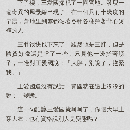
下了樓，王愛國掃視了一圈營地。發現一
道奇異的風景線出現了，在一個只有十幾度的
早晨，營地里到處都站著各種各樣穿著背心短
褲的人。
三胖很快也下來了，雖然他是三胖，但是
體質好像還是虛了一些。只見他一邊搓著膀
子，一邊對王愛國說：「大胖，別說了，抱緊
我。」
王愛國還沒有說話，賈區就在邊上冷冷的
說：「變態。」
這一句話讓王愛國就呵呵了，你個大早上
穿大衣，也有資格說別人是變態嗎？