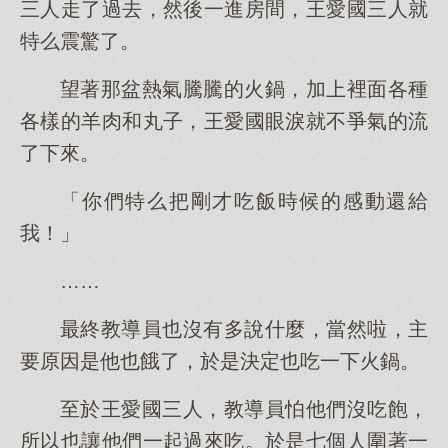
三人走了過去，然後一進房間，王愛國三人就
特么震驚了。
望著那盆熱氣騰騰的火鍋，加上裡面各種
各樣的羊肉和丸子，王愛國眼淚就不爭氣的流
了下來。
「你們特么把剛才吃飯時候的感動還給
我！」
……
最終教導員也沒有多說什麼，當然啦，主
要原因是他也餓了，於是決定也吃一下火鍋。
至於王愛國三人，教導員怕他們沒吃飽，
所以也讓他們一起過來吃。於是七個人圍著一