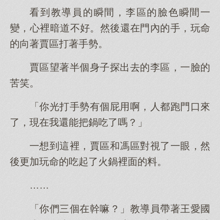
看到教導員的瞬間，李區的臉色瞬間一
變，心裡暗道不好。然後還在門內的手，玩命
的向著賈區打著手勢。
賈區望著半個身子探出去的李區，一臉的
苦笑。
「你光打手勢有個屁用啊，人都跑門口來
了，現在我還能把鍋吃了嗎？」
一想到這裡，賈區和馮區對視了一眼，然
後更加玩命的吃起了火鍋裡面的料。
……
「你們三個在幹嘛？」教導員帶著王愛國