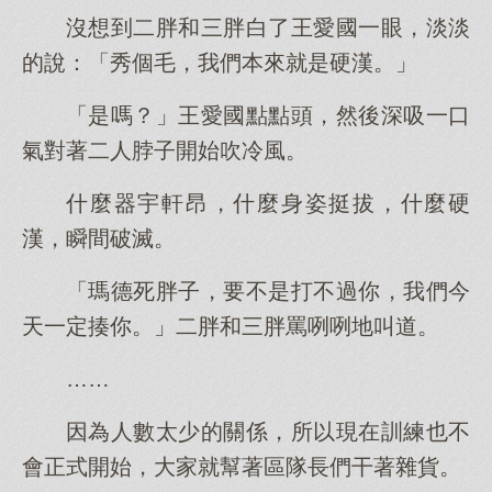
沒想到二胖和三胖白了王愛國一眼，淡淡
的說：「秀個毛，我們本來就是硬漢。」
「是嗎？」王愛國點點頭，然後深吸一口
氣對著二人脖子開始吹冷風。
什麼器宇軒昂，什麼身姿挺拔，什麼硬
漢，瞬間破滅。
「瑪德死胖子，要不是打不過你，我們今
天一定揍你。」二胖和三胖罵咧咧地叫道。
……
因為人數太少的關係，所以現在訓練也不
會正式開始，大家就幫著區隊長們干著雜貨。