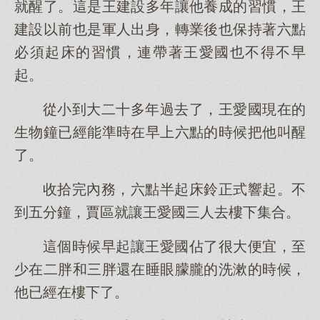
就醒了。這是王建設多年讓他養成的習慣，王
建設以前也是軍人出身，轉業後也保持著六點
必須起床的習慣，連帶著王愛國也不得不早
起。
從小到大二十多年過去了，王愛國現在的
生物鐘已經能準時在早上六點的時候把他叫醒
了。
收拾完內務，六點半起床鈴正式響起。不
到五分鐘，賈區就讓王愛國三人去樓下集合。
這個時候早起讓王愛國佔了很大便宜，至
少在二胖和三胖還在睡眼朦朧的洗漱的時候，
他已經在樓下了。