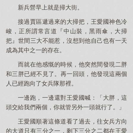
新兵營早上就是掃大街。
接過賈區遞過來的大掃把，王愛國神色冷
峻，正所謂常言道『中山裝，黑雨傘，大掃
把』世間三大不能惹，沒想到他自己也有一天
成為其中之一的存在。
而就在他感慨的時候，他突然間發現二胖
和三胖已經不見了。再一回頭，他發現這兩個
人已經跑向了女兵隊那裡。
一邊跑，一邊還對王愛國喊：「大胖，這
頭交給我們兩個，你就管另外一頭就行了。」
王愛國順著這條道看了過去，往女兵方向
的大道只有三分之一，剩下三分之二都在王愛