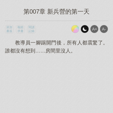
第007章 新兵營的第一天
添加
報錯
閱讀
書簽
求書
記錄
教導員一腳踢開門後，所有人都震驚了。
誰都沒有想到……房間里沒人。