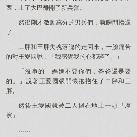
西，上了大巴離開了新兵營。
然後剛才激動萬分的男兵們，就瞬間懵逼
了。
二胖和三胖失魂落魄的走回來，一臉痛苦
的對王愛國說：「我感覺我的心都碎了。」
「沒事的，媽媽不要你們，爸爸還是要
的。」說著王愛國張開懷抱抱住了二胖和三
胖。
然後王愛國就被二人摁在地上一頓『摩
擦』。
……