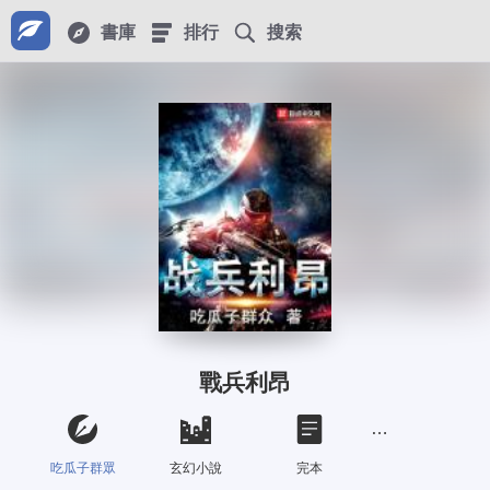
書庫
排行
搜索
戰兵利昂
吃瓜子群眾
玄幻小說
完本