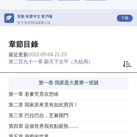
安裝 有度中文 客戶端
下載
更方便的閱讀圖書小說
章節目錄
最近更新
2022-05-04 21:23
第二百九十一章 願天下太平（大結局）
第一卷 我家是大夏第一逆賊
第一章 老爹究竟在想啥
第二章 我家原來竟有如此寶貝！
第三章 巴拉巴拉，芝麻開門
第四章 這個世界我有點眼熟……
第五章 遊戲的世界