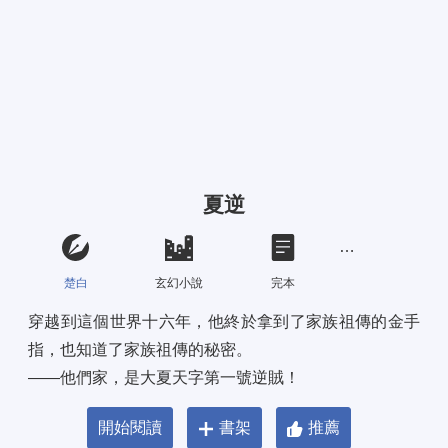
夏逆
楚白
玄幻小說
完本
穿越到這個世界十六年，他終於拿到了家族祖傳的金手
指，也知道了家族祖傳的秘密。 
——他們家，是大夏天字第一號逆賊！
開始閱讀
書架
推薦