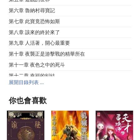
第六章 魯納村尋寶記
第七章 此寶竟恐怖如斯
第八章 該來的終於來了
第九章 人活著，開心最重要
第十章 夜襲正是游擊戰的精華所在
第十一章 夜色之中的死斗
第十二章 幸福的糾結
展開目錄列表 ...
第十三章 升級
第十四章 帝國四大將軍
你也會喜歡
第十五章 力量不足，計謀來補
第十六章 三十四計
第十七章 看我的表演，代價可是很高的