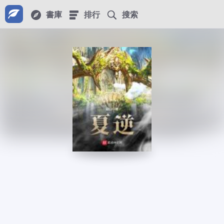
書庫
排行
搜索