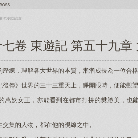
BOSS
入全屏沈浸式閱讀）
七卷 東遊記 第五十九章
的歷練，理解各大世界的本質，漸漸成長為一位合
記後傳》世界的三十三重天上，睜開眼時，便能觀
的萬妖女王，亦能看到在都市打拚的樊勝美，也
生交集的人物，都在他的視線之中。