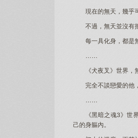
現在的無天，幾乎
不過，無天並沒有
每一具化身，都是
……
《犬夜叉》世界，
完全不談戀愛的他
……
《黑暗之魂3》世
己的身軀內。