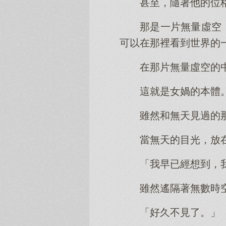
甚至，隨著他的位
那是一片無量虛空
可以在那裡看到世界的
在那片無量虛空的
這就是女媧的本體
雖然和無天見過的
當無天的目光，放
「我早已經想到，
雖然遙隔著無數時
「好久不見了。」