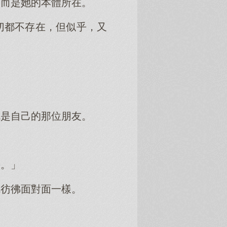
，而是她的本體所在。
切都不存在，但似乎，又
就是自己的那位朋友。
快。」
就彷彿面對面一樣。