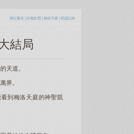
標記書簽
|
給書點贊
|
報錯求書
|
閱讀記錄
 大結局
格的天道。
望萬界。
能看到梅洛天庭的神聖凱