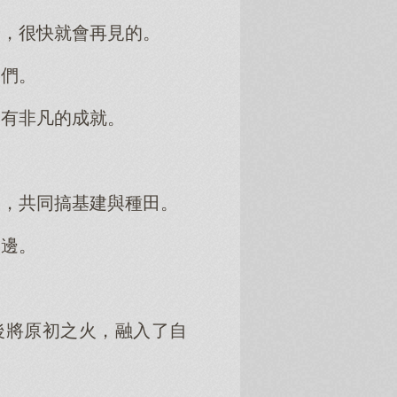
身，很快就會再見的。
身們。
會有非凡的成就。
處，共同搞基建與種田。
身邊。
後將原初之火，融入了自