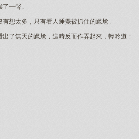
候了一聲。
沒有想太多，只有看人睡覺被抓住的尷尬。
看出了無天的尷尬，這時反而作弄起來，輕吟道：
，