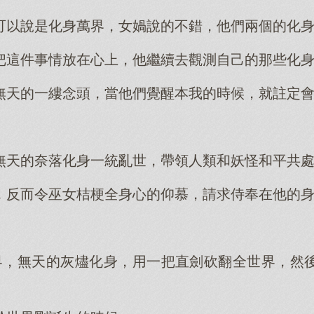
可以說是化身萬界，女媧說的不錯，他們兩個的化
把這件事情放在心上，他繼續去觀測自己的那些化
無天的一縷念頭，當他們覺醒本我的時候，就註定
無天的奈落化身一統亂世，帶領人類和妖怪和平共
，反而令巫女桔梗全身心的仰慕，請求侍奉在他的
界，無天的灰燼化身，用一把直劍砍翻全世界，然