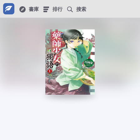
書庫
排行
搜索