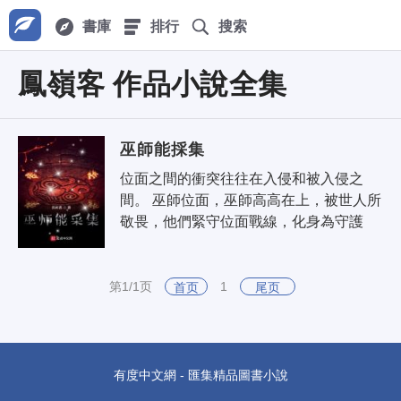
書庫
排行
搜索
鳳嶺客 作品小說全集
巫師能採集
位面之間的衝突往往在入侵和被入侵之
間。 巫師位面，巫師高高在上，被世人所
敬畏，他們緊守位面戰線，化身為守護
者。更多時候，他們化身為邪惡的外魔，
入侵其他位面，成為收割者，被生靈..
第1/1页
1
首页
尾页
有度中文網 - 匯集精品圖書小說