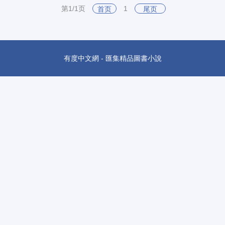
第1/1页
1
首页
尾页
有度中文網 - 匯集精品圖書小說