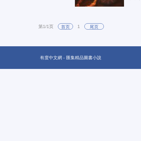
第1/1页
1
首页
尾页
有度中文網 - 匯集精品圖書小說